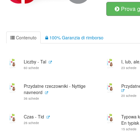
Prova g
Contenuto
100% Garanzia di rimborso
Liczby - Tal
I, lub, al
60 schede
23 schede
Przydatne rzeczowniki - Nyttige
Przydatne
navneord
20 schede
36 schede
Czas - Tid
Typowa k
En typisk
26 schede
15 schede