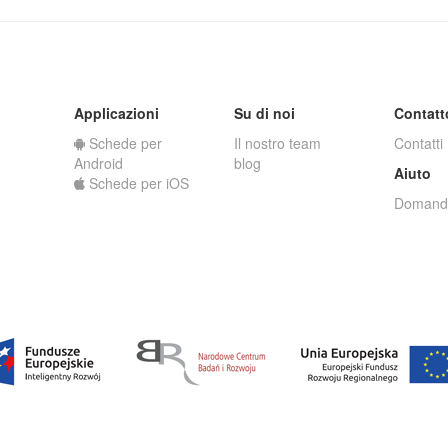
Applicazioni
Su di noi
Contatt
Schede per
Il nostro team
Contatti
Android
blog
Aiuto
Schede per iOS
Domande