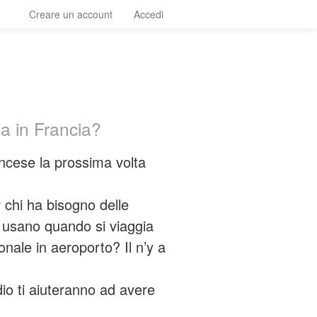
Creare un account
Accedi
a in Francia?
ancese la prossima volta
 chi ha bisogno delle
i usano quando si viaggia
onale in aeroporto? Il n’y a
dio ti aiuteranno ad avere