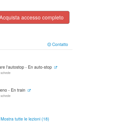
Acquista accesso completo
Contatto
re l'autostop - En auto-stop
 schede
eno - En train
 schede
Mostra tutte le lezioni (18)