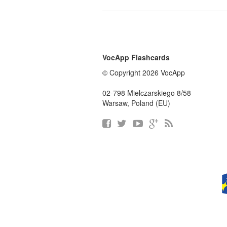
VocApp Flashcards
© Copyright 2026 VocApp
02-798 Mielczarskiego 8/58
Warsaw, Poland (EU)