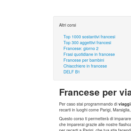
Altri corsi
Top 1000 sostantivi francesi
Top 300 aggettivi francesi
Francese: giorno 2
Frasi quotidiane in francese
Francese per bambini
Chiacchiere in francese
DELF B1
Francese per vi
Per caso stai programmando di
viaggi
recarti in luoghi come Parigi, Marsiglia
Questo corso ti permetterà di imparar
che imparerai grazie alle nostre flashca
per recarti a Parigi, che tua stia facen