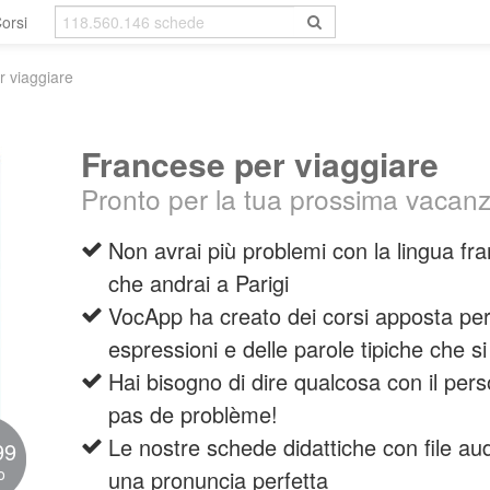
orsi
r viaggiare
Francese per viaggiare
Pronto per la tua prossima vacanz
Non avrai più problemi con la lingua fr
che andrai a Parigi
VocApp ha creato dei corsi apposta per
espressioni e delle parole tipiche che s
Hai bisogno di dire qualcosa con il pers
pas de problème!
Le nostre schede didattiche con file au
99
o
una pronuncia perfetta