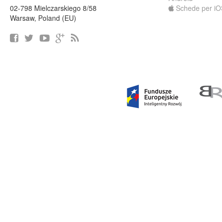
02-798 Mielczarskiego 8/58
Schede per iO
Warsaw, Poland (EU)