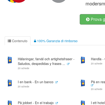
modersmå
Prova g
Contenuto
100% Garanzia di rimborso
Hälsningar, farväl och artighetsfraser -
Handla -
Saludos, despedidas y frases ...
20 schede
20 schede
I en bank - En un banco
På en res
20 schede
20 schede
På jobbet - En el trabajo
I ett hote