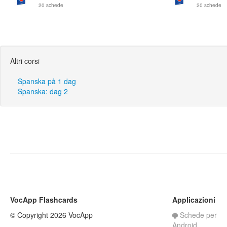
20 schede
20 schede
Altri corsi
Spanska på 1 dag
Spanska: dag 2
VocApp Flashcards
Applicazioni
© Copyright 2026 VocApp
Schede per
Android