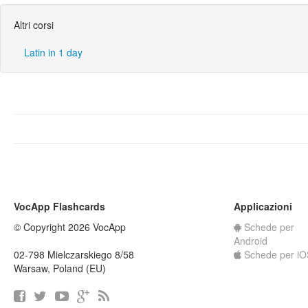
Altri corsi
Latin in 1 day
VocApp Flashcards
Applicazioni
© Copyright 2026 VocApp
Schede per
Android
02-798 Mielczarskiego 8/58
Schede per iO
Warsaw, Poland (EU)