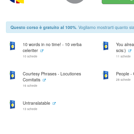
Questo corso è gratuito al 100%
. Vogliamo mostrarti quanto sia
10 words in no time! - 10 verba
You alrea
celeriter
scis:)
10 schede
11 schede
Courtesy Phrases - Locutiones
People -
Comitatis
28 schede
16 schede
Untranslatable
13 schede