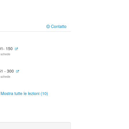
Contatto
01- 150
 schede
51 - 300
 schede
Mostra tutte le lezioni (10)