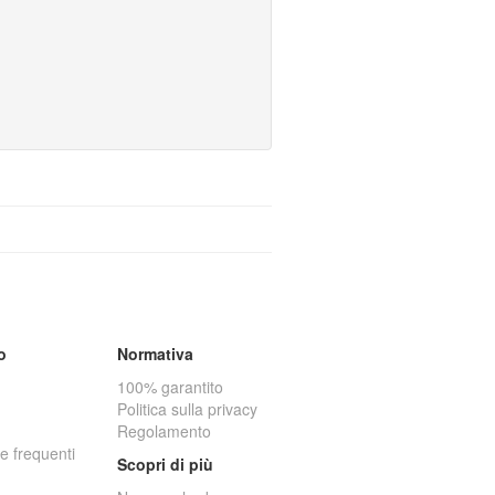
o
Normativa
100% garantito
Politica sulla privacy
Regolamento
 frequenti
Scopri di più