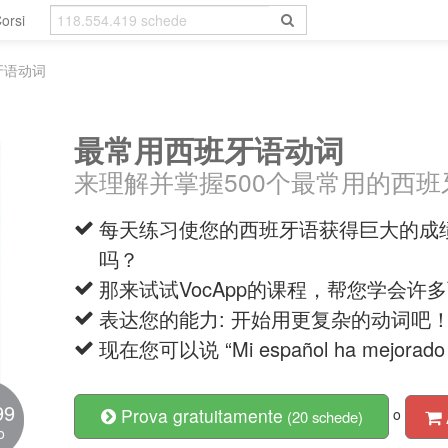
orsi
牙语动词
最常用西班牙语动词
来理解并掌握500个最常用的西
每天练习使您的西班牙语获得巨大的成绩，您es
吗？
那来试试VocApp的课程，帮您学会许
表达您的能力: 开始用更复杂的动词吧
现在您可以说 “Mi español ha mejorado
99
Prova gratuitamente
o
(20 schede)
o