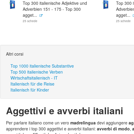
Top 300 italienische Adjektive und
Top 300 i
Adverbien 151 - 175 - Top 300
Adverbie
agget...
agget...
25 schede
25 schede
Altri corsi
Top 1000 italienische Substantive
Top 500 italienische Verben
Wirtschaftsitalienisch - IT
Italienisch für die Reise
Italienisch für Kinder
Aggettivi e avverbi italiani
Per parlare italiano come un vero
madrelingua
devi aggiungere
ag
apprendere i top 300 aggettivi e avverbi italiani:
avverbi di modo
,