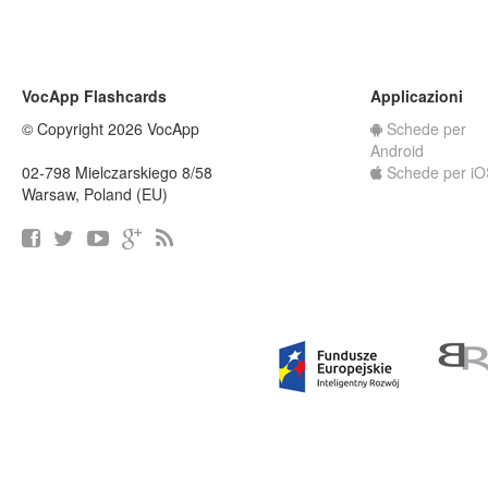
VocApp Flashcards
Applicazioni
© Copyright 2026 VocApp
Schede per
Android
02-798 Mielczarskiego 8/58
Schede per iO
Warsaw, Poland (EU)