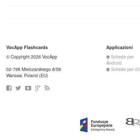
VocApp Flashcards
Applicazioni
© Copyright 2026 VocApp
Schede per
Android
02-798 Mielczarskiego 8/58
Schede per iO
Warsaw, Poland (EU)