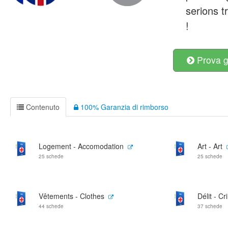
serions 
!
Prova g
Contenuto
100% Garanzia di rimborso
Logement - Accomodation
Art - Art
25 schede
25 schede
Vêtements - Clothes
Délit - C
44 schede
37 schede