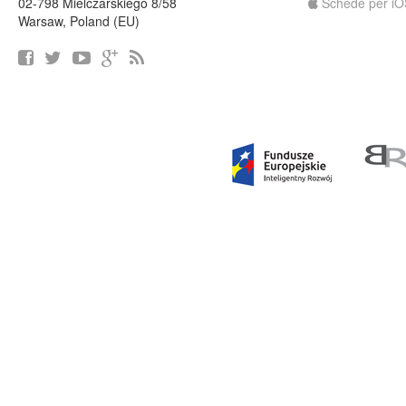
02-798 Mielczarskiego 8/58
Schede per iO
Warsaw, Poland (EU)