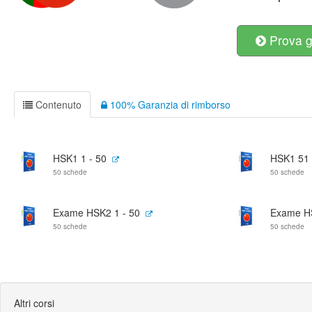
Prova g
Contenuto
100% Garanzia di rimborso
HSK1 1 - 50
HSK1 51 
50 schede
50 schede
Exame HSK2 1 - 50
Exame HS
50 schede
50 schede
Altri corsi