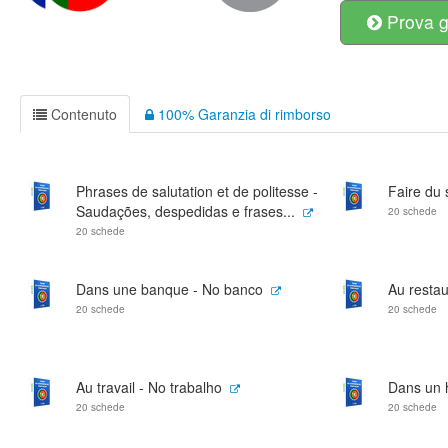
Prova g
Contenuto
100% Garanzia di rimborso
Phrases de salutation et de politesse -
Faire du
Saudações, despedidas e frases...
20 schede
20 schede
Dans une banque - No banco
Au restau
20 schede
20 schede
Au travail - No trabalho
Dans un h
20 schede
20 schede