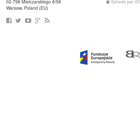
02-798 Mielczarskiego 8/58
Schede per iO
Warsaw, Poland (EU)