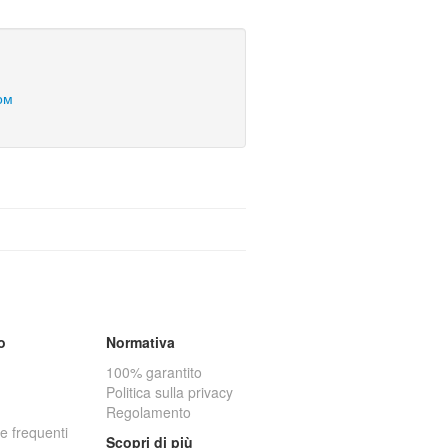
ом
o
Normativa
100% garantito
Politica sulla privacy
Regolamento
 frequenti
Scopri di più