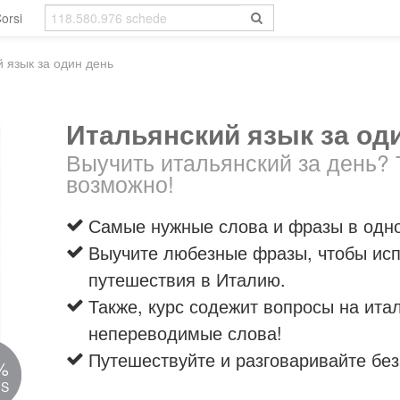
orsi
 язык за один день
Итальянский язык за од
Выучить итальянский за день? 
возможно!
Самые нужные слова и фразы в одно
Выучите любезные фразы, чтобы исп
путешествия в Италию.
Также, курс содежит вопросы на ита
непереводимые слова!
Путешествуйте и разговаривайте без
%
IS