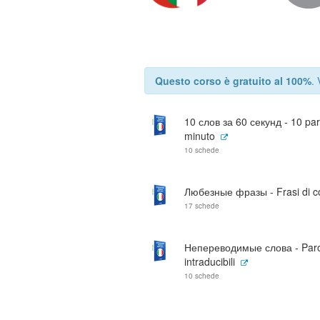
Questo corso è gratuito al 100%
.
10 слов за 60 секунд - 10 par
minuto
10 schede
Любезные фразы - Frasi di co
17 schede
Непереводимые слова - Par
intraducibili
10 schede