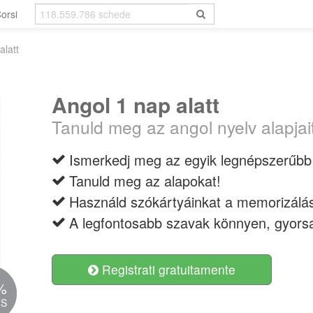
orsi
alatt
Angol 1 nap alatt
Tanuld meg az angol nyelv alapjait
Ismerkedj meg az egyik legnépszerűbb 
Tanuld meg az alapokat!
Használd szókártyáinkat a memorizálá
A legfontosabb szavak könnyen, gyors
Registrati gratuitamente
%
IS