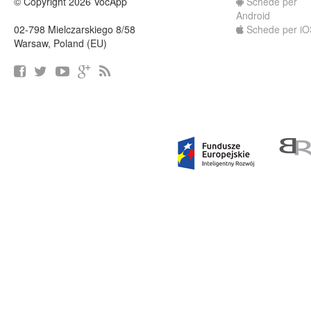
© Copyright 2026 VocApp
Schede per
Android
02-798 Mielczarskiego 8/58
Schede per iO
Warsaw, Poland (EU)