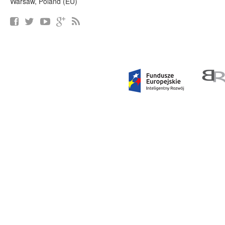
Warsaw, Poland (EU)