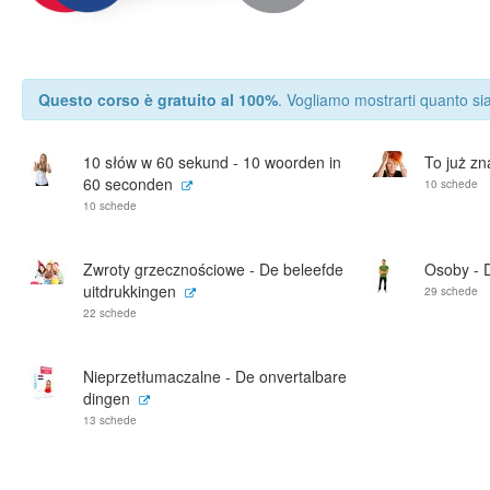
Questo corso è gratuito al 100%
. Vogliamo mostrarti quanto sia
10 słów w 60 sekund - 10 woorden in
To już zn
60 seconden
10 schede
10 schede
Zwroty grzecznościowe - De beleefde
Osoby - 
uitdrukkingen
29 schede
22 schede
Nieprzetłumaczalne - De onvertalbare
dingen
13 schede