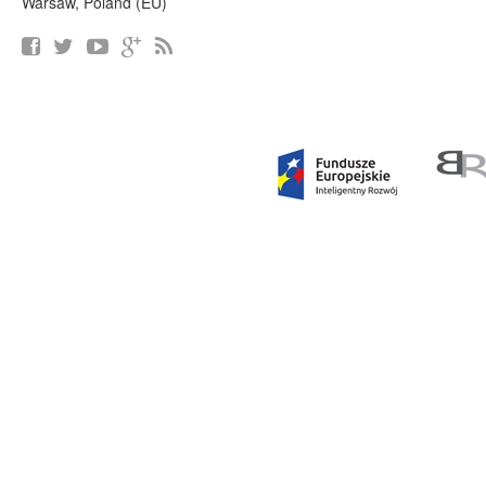
Warsaw, Poland (EU)