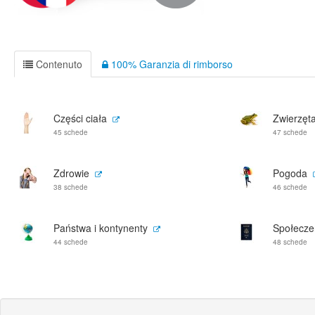
Contenuto
100% Garanzia di rimborso
Części ciała
Zwierzęt
45 schede
47 schede
Zdrowie
Pogoda
38 schede
46 schede
Państwa i kontynenty
Społeczeń
44 schede
48 schede