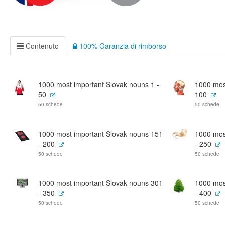
Contenuto
100% Garanzia di rimborso
1000 most important Slovak nouns 1 -
1000 mos
50
100
50 schede
50 schede
1000 most important Slovak nouns 151
1000 mos
- 200
- 250
50 schede
50 schede
1000 most important Slovak nouns 301
1000 mos
- 350
- 400
50 schede
50 schede