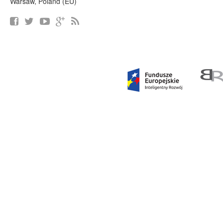
Warsaw, Poland (EU)