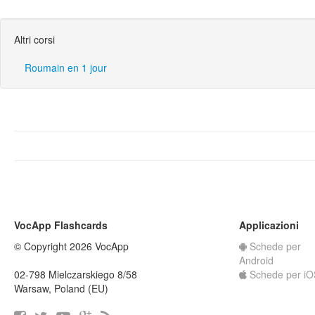
Altri corsi
Roumain en 1 jour
VocApp Flashcards
Applicazioni
© Copyright 2026 VocApp
Schede per
Android
02-798 Mielczarskiego 8/58
Schede per iO
Warsaw, Poland (EU)