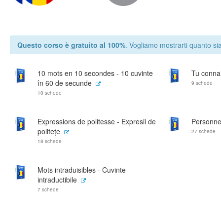
Questo corso è gratuito al 100%
. Vogliamo mostrarti quanto sia
10 mots en 10 secondes - 10 cuvinte
Tu connais
în 60 de secunde
9 schede
10 schede
Expressions de politesse - Expresii de
Personne
politețe
27 schede
18 schede
Mots intraduisibles - Cuvinte
intraductibile
7 schede