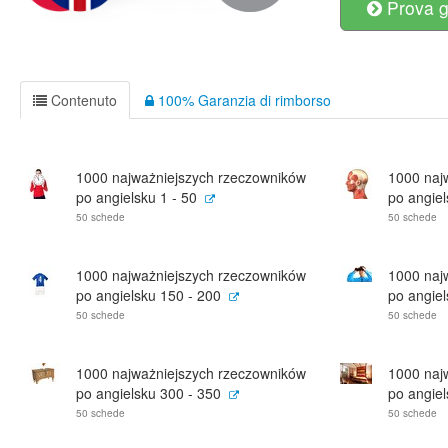
Prova g
Contenuto
100% Garanzia di rimborso
1000 najważniejszych rzeczowników
1000 naj
po angielsku 1 - 50
po angiel
50 schede
50 schede
1000 najważniejszych rzeczowników
1000 naj
po angielsku 150 - 200
po angiel
50 schede
50 schede
1000 najważniejszych rzeczowników
1000 naj
po angielsku 300 - 350
po angiel
50 schede
50 schede