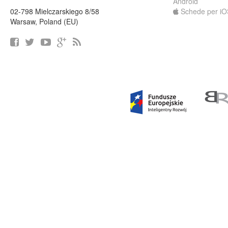
Android
02-798 Mielczarskiego 8/58
Schede per iO
Warsaw, Poland (EU)