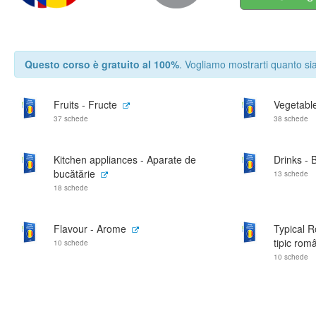
Questo corso è gratuito al 100%
. Vogliamo mostrarti quanto sia
Fruits - Fructe
Vegetabl
37 schede
38 schede
Kitchen appliances - Aparate de
Drinks - 
bucătărie
13 schede
18 schede
Flavour - Arome
Typical 
tipic rom
10 schede
10 schede