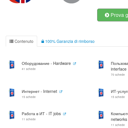
Prova g
Contenuto
100% Garanzia di rimborso
Оборудование - Hardware
Пользова
interface
41 schede
70 schede
Интернет - Internet
ИТ-услуги
15 schede
15 schede
Работа в ИТ - IT jobs
Компьюте
networks
11 schede
11 schede