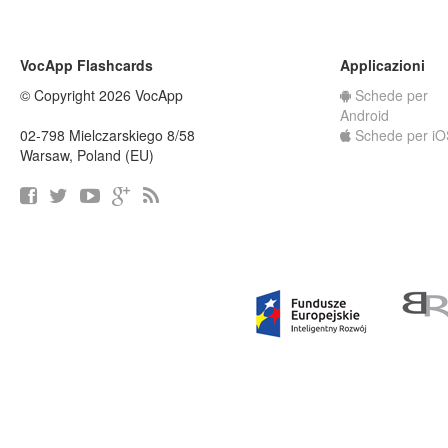
VocApp Flashcards
Applicazioni
© Copyright 2026 VocApp
Schede per
Android
02-798 Mielczarskiego 8/58
Schede per iO
Warsaw, Poland (EU)