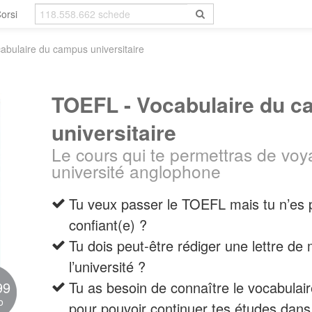
orsi
abulaire du campus universitaire
TOEFL - Vocabulaire du 
universitaire
Le cours qui te permettras de vo
université anglophone
Tu veux passer le TOEFL mais tu n’es
confiant(e) ?
Tu dois peut-être rédiger une lettre de 
l’université ?
99
Tu as besoin de connaître le vocabulaire
o
pour pouvoir continuer tes études dan