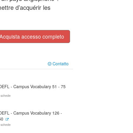
ettre d’acquérir les
Acquista accesso completo
Contatto
OEFL - Campus Vocabulary 51 - 75
 schede
OEFL - Campus Vocabulary 126 -
50
 schede