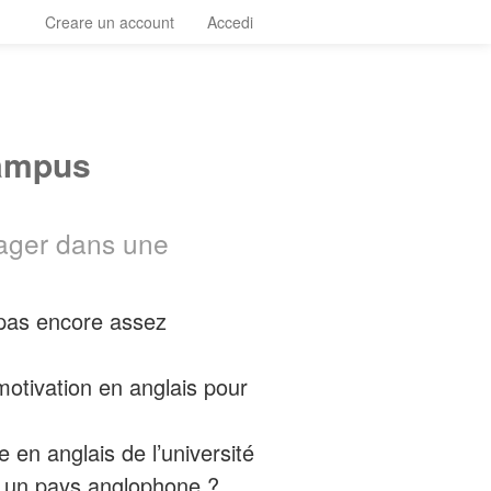
Creare un account
Accedi
campus
yager dans une
 pas encore assez
motivation en anglais pour
 en anglais de l’université
s un pays anglophone ?