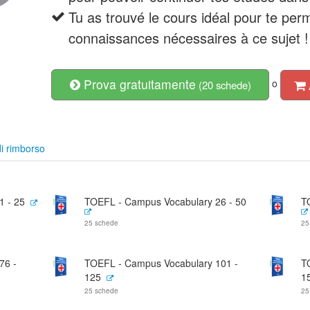
Tu as trouvé le cours idéal pour te perm
connaissances nécessaires à ce sujet !
Prova gratuitamente
o
(20 schede)
i rimborso
1 - 25
TOEFL - Campus Vocabulary 26 - 50
T
25 schede
25
76 -
TOEFL - Campus Vocabulary 101 -
T
125
1
25 schede
25