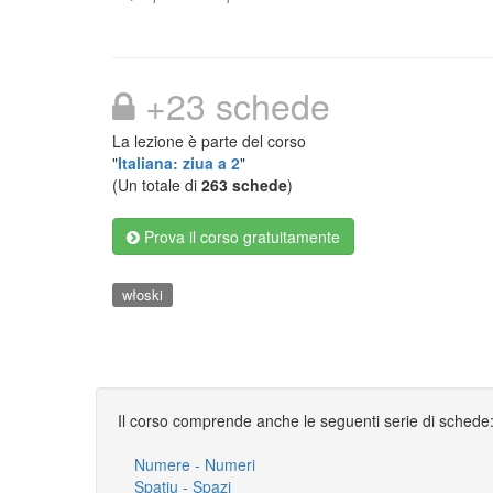
+23 schede
La lezione è parte del corso
"
Italiana: ziua a 2
"
(Un totale di
263 schede
)
Prova il corso gratuitamente
włoski
Il corso comprende anche le seguenti serie di schede
Numere - Numeri
Spaţiu - Spazi