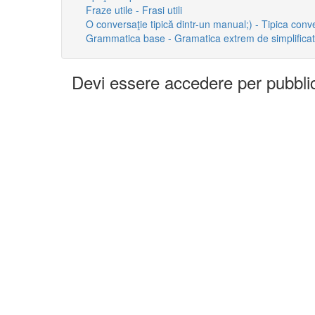
Fraze utile - Frasi utili
O conversaţie tipică dintr-un manual;) - Tipica conv
Grammatica base - Gramatica extrem de simplifica
Devi essere accedere per pubbl