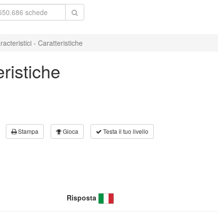
racteristici - Caratteristiche
eristiche
Stampa
Gioca
Testa il tuo livello
Risposta