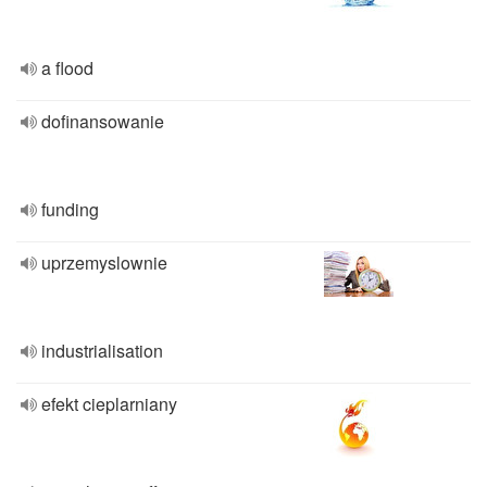
a flood
dofinansowanie
funding
uprzemyslownie
industrialisation
efekt cieplarniany