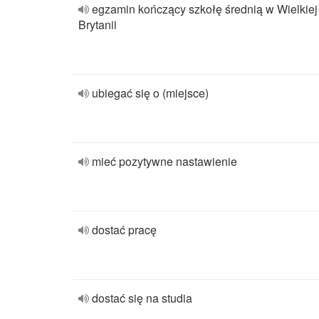
egzamin kończący szkołę średnią w Wielkiej
Brytanii
ubiegać się o (miejsce)
mieć pozytywne nastawienie
dostać pracę
dostać się na studia