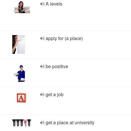
A levels
apply for (a place)
be positive
get a job
get a place at university