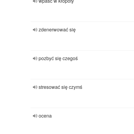
wpaść w kłopoty
zdenerwować się
pozbyć się czegoś
stresować się czymś
ocena