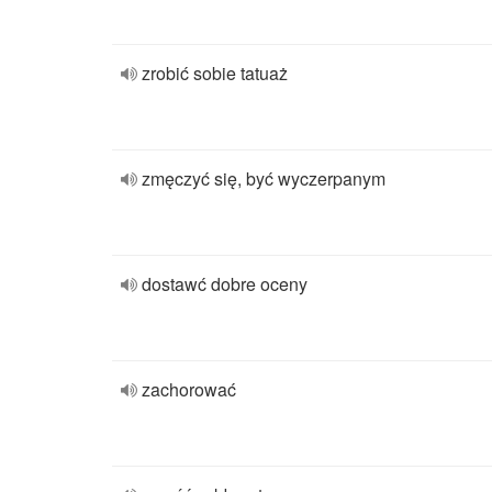
zrobić sobie tatuaż
zmęczyć się, być wyczerpanym
dostawć dobre oceny
zachorować