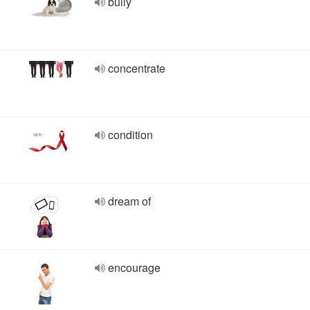
bully
concentrate
condition
dream of
encourage