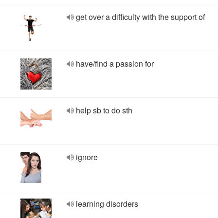
get over a difficulty with the support of
have/find a passion for
help sb to do sth
ignore
learning disorders