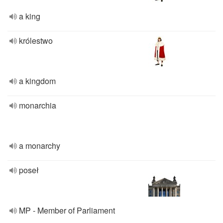
a king
królestwo
a kingdom
monarchia
a monarchy
poseł
MP - Member of Parliament