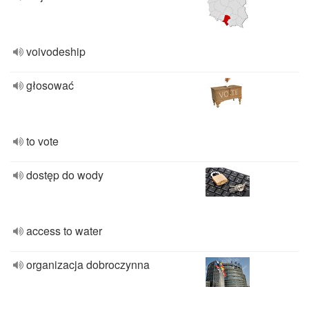
voivodeship
głosować
to vote
dostęp do wody
access to water
organizacja dobroczynna