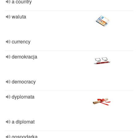
a country
waluta
currency
demokracja
democracy
dyplomata
a diplomat
gospodarka