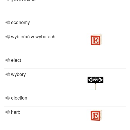
economy
wybierać w wyborach
elect
wybory
election
herb