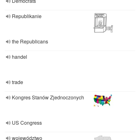
Democrats
Republikanie
the Republicans
handel
trade
Kongres Stanów Zjednoczonych
US Congress
województwo