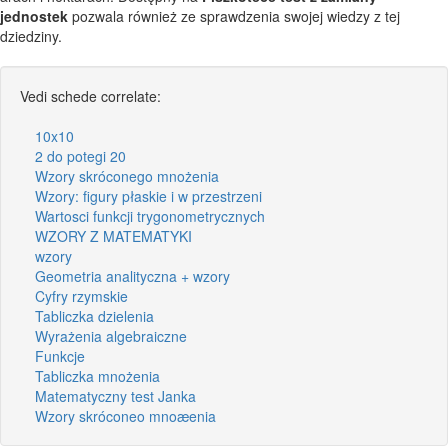
jednostek
pozwala również ze sprawdzenia swojej wiedzy z tej
dziedziny.
Vedi schede correlate:
10x10
2 do potegi 20
Wzory skróconego mnożenia
Wzory: figury płaskie i w przestrzeni
Wartosci funkcji trygonometrycznych
WZORY Z MATEMATYKI
wzory
Geometria analityczna + wzory
Cyfry rzymskie
Tabliczka dzielenia
Wyrażenia algebraiczne
Funkcje
Tabliczka mnożenia
Matematyczny test Janka
Wzory skróconeo mnoæenia