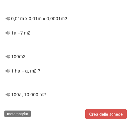
0,01m x 0,01m = 0,0001m2
1a =? m2
100m2
1 ha = a, m2 ?
100a, 10 000 m2
matematyka
Crea delle schede