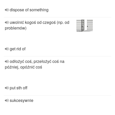
dispose of something
uwolnić kogoś od czegoś (np. od
problemów)
get rid of
odłożyć coś, przełożyć coś na
później, opóźnić coś
put sth off
sukcesywnie