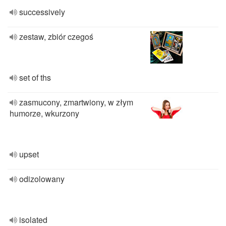
successively
zestaw, zbiór czegoś
set of ths
zasmucony, zmartwiony, w złym
humorze, wkurzony
upset
odizolowany
isolated