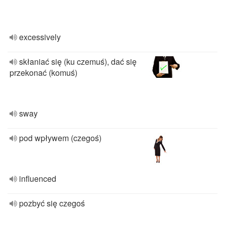
excessively
skłaniać się (ku czemuś), dać się
przekonać (komuś)
sway
pod wpływem (czegoś)
influenced
pozbyć się czegoś