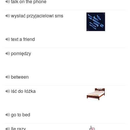
talk on the phone
wysłać przyjacielowi sms
text a friend
pomiędzy
between
iść do łóżka
go to bed
Ile razy