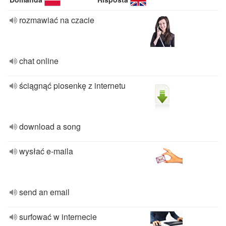
rozmawiać na czacie
chat online
ściągnąć piosenkę z internetu
download a song
wysłać e-maila
send an email
surfować w internecie