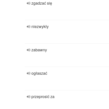
zgadzać się
niezwykły
zabawny
ogłaszać
przeprosić za