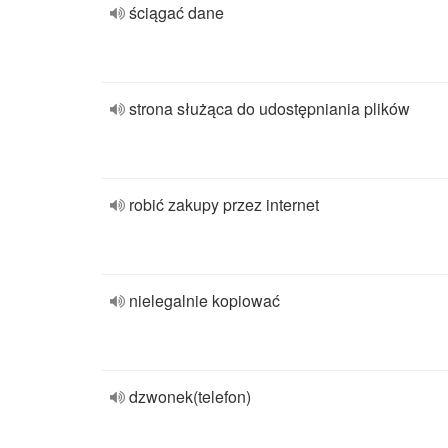
ściągać dane
strona służąca do udostępniania plików
robić zakupy przez internet
nielegalnie kopiować
dzwonek(telefon)