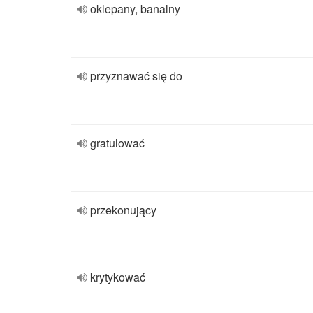
oklepany, banalny
przyznawać się do
gratulować
przekonujący
krytykować