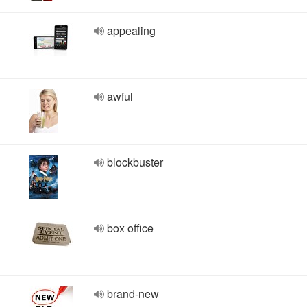
appealing
awful
blockbuster
box office
brand-new