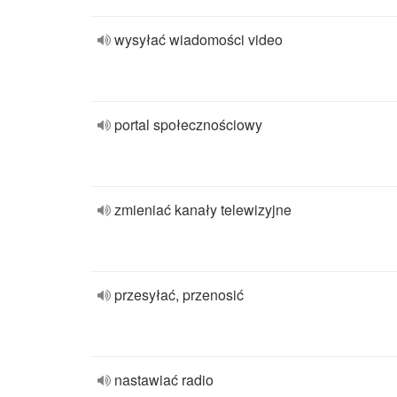
wysyłać wiadomości video
portal społecznościowy
zmieniać kanały telewizyjne
przesyłać, przenosić
nastawiać radio