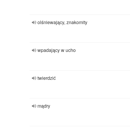
olśniewający, znakomity
wpadający w ucho
twierdzić
mądry