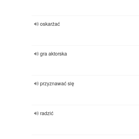
oskarżać
gra aktorska
przyznawać się
radzić