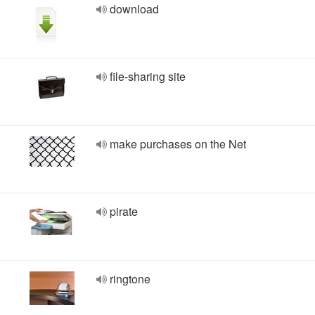
download
file-sharing site
make purchases on the Net
pirate
ringtone