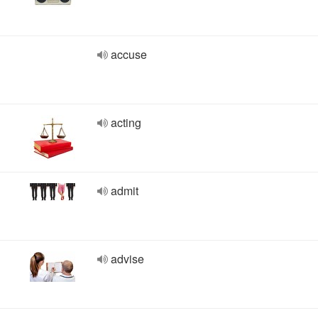
accuse
acting
admit
advise