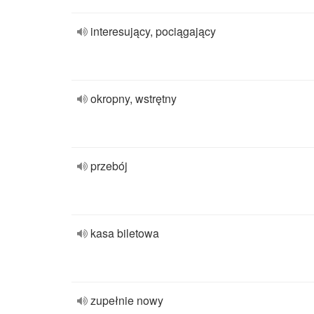
interesujący, pociągający
okropny, wstrętny
przebój
kasa biletowa
zupełnie nowy