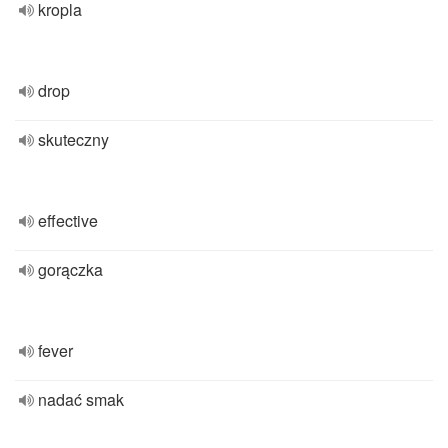
kropla
drop
skuteczny
effective
gorączka
fever
nadać smak