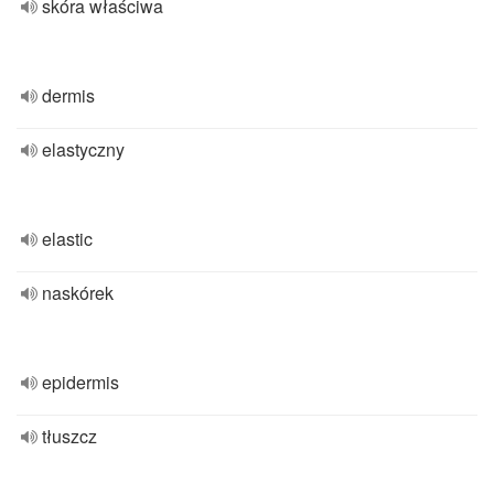
skóra właściwa
dermis
elastyczny
elastic
naskórek
epidermis
tłuszcz