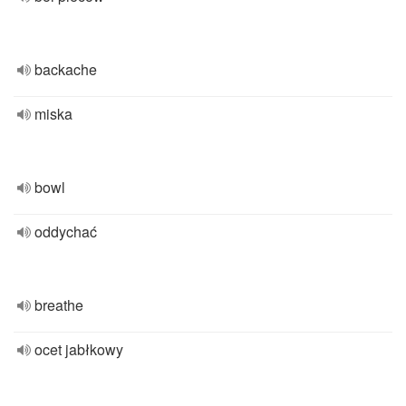
backache
miska
bowl
oddychać
breathe
ocet jabłkowy