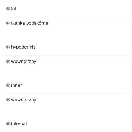
fat
tkanka podskórna
hypodermis
wewnętrzny
inner
wewnętrzny
internal