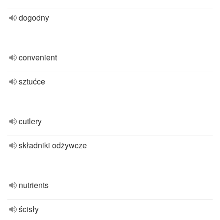
dogodny
convenient
sztućce
cutlery
składniki odżywcze
nutrients
ścisły