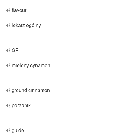
flavour
lekarz ogólny
GP
mielony cynamon
ground cinnamon
poradnik
guide