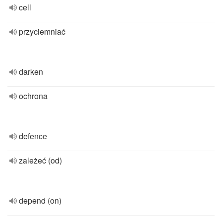
cell
przyciemniać
darken
ochrona
defence
zależeć (od)
depend (on)