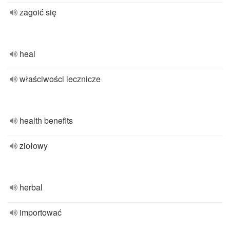
zagoić się
heal
właściwości lecznicze
health benefits
ziołowy
herbal
importować