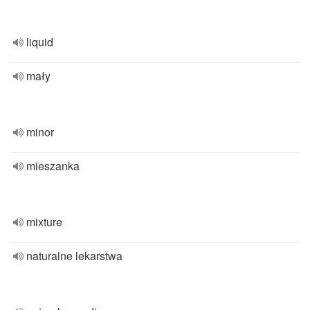
liquid
mały
minor
mieszanka
mixture
naturalne lekarstwa