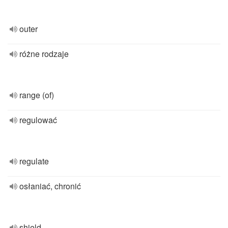
outer
różne rodzaje
range (of)
regulować
regulate
osłaniać, chronić
shield