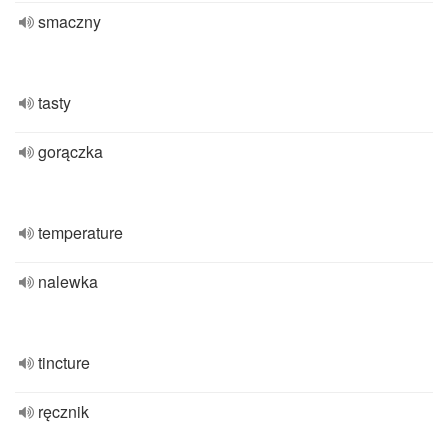
smaczny
tasty
gorączka
temperature
nalewka
tincture
ręcznik