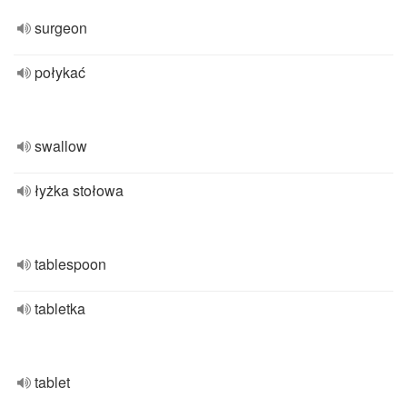
surgeon
połykać
swallow
łyżka stołowa
tablespoon
tabletka
tablet