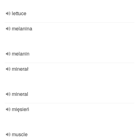
lettuce
melanina
melanin
minerał
mineral
mięsień
muscle