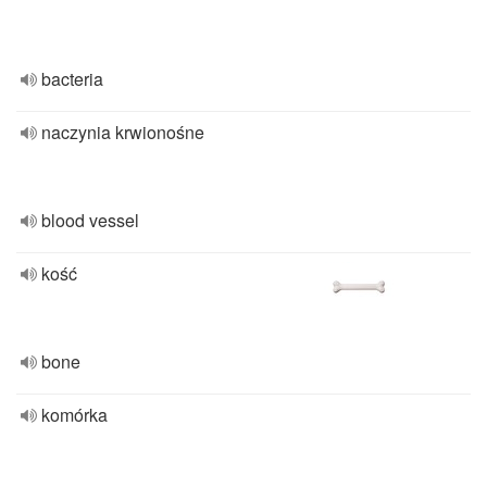
bacteria
naczynia krwionośne
blood vessel
kość
bone
komórka