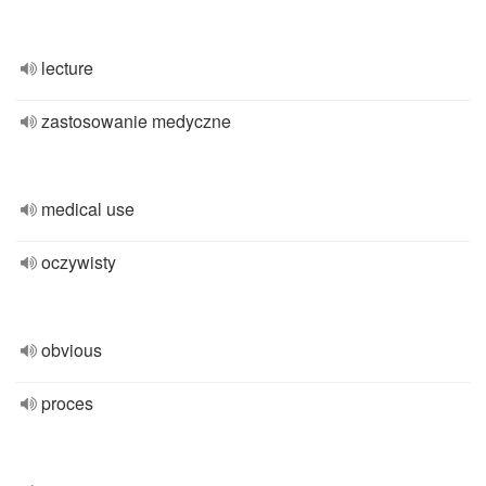
lecture
zastosowanie medyczne
medical use
oczywisty
obvious
proces