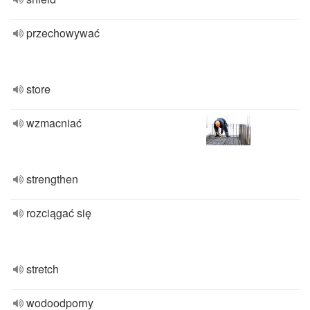
przechowywać
store
wzmacniać
strengthen
rozciągać się
stretch
wodoodporny