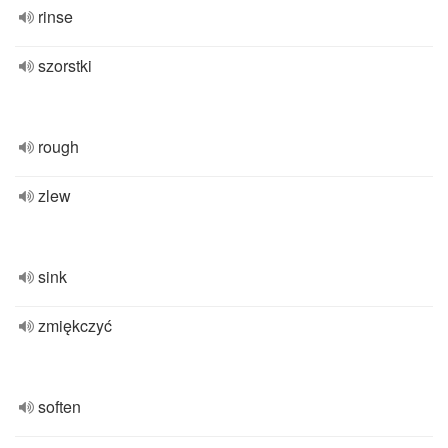
rinse
szorstki
rough
zlew
sink
zmiękczyć
soften