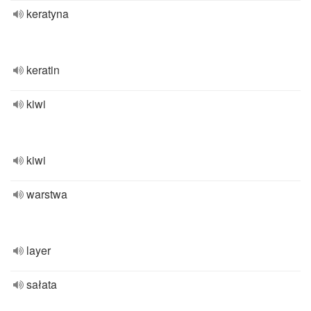
keratyna
keratin
kiwi
kiwi
warstwa
layer
sałata