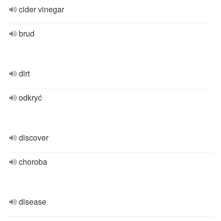
cider vinegar
brud
dirt
odkryć
discover
choroba
disease