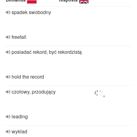
spadek swobodny
freefall
posiadać rekord, być rekordzistą
hold the record
czołowy, przodujący
leading
wykład