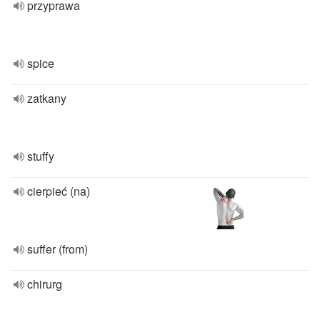
przyprawa
spice
zatkany
stuffy
cierpieć (na)
suffer (from)
chirurg