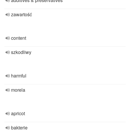
additives & preservatives
zawartość
content
szkodliwy
harmful
morela
apricot
bakterie