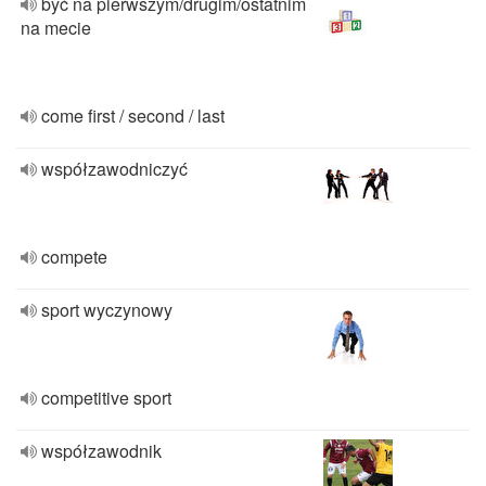
być na pierwszym/drugim/ostatnim
na mecie
come first / second / last
współzawodniczyć
compete
sport wyczynowy
competitive sport
współzawodnik