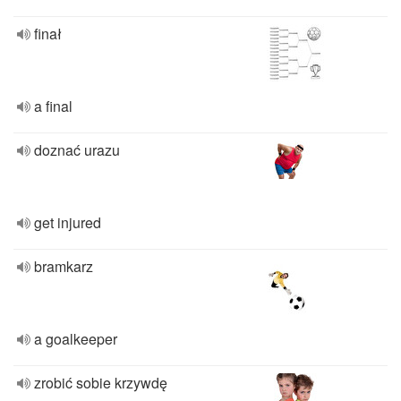
finał
a final
doznać urazu
get injured
bramkarz
a goalkeeper
zrobić sobie krzywdę