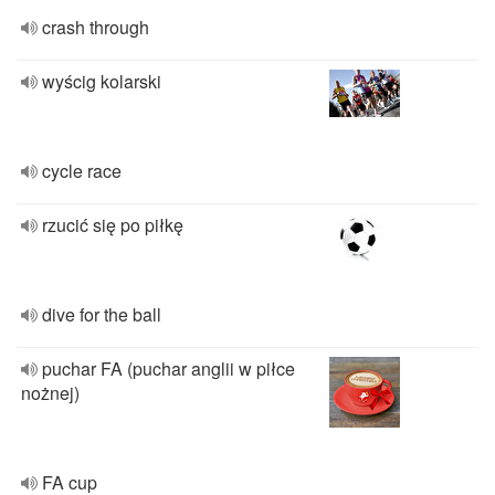
crash through
wyścig kolarski
cycle race
rzucić się po piłkę
dive for the ball
puchar FA (puchar anglii w piłce
nożnej)
FA cup