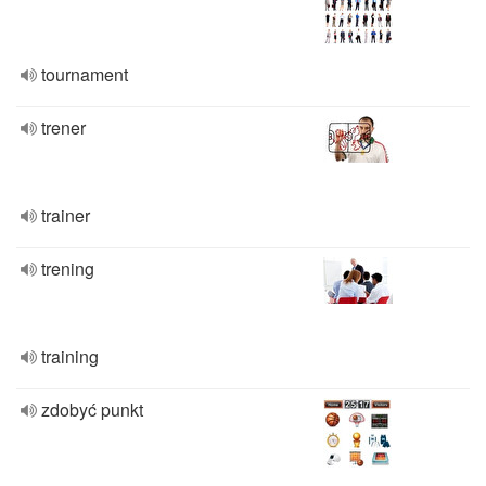
tournament
trener
trainer
trening
training
zdobyć punkt