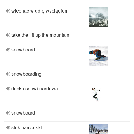
wjechać w górę wyciągiem
take the lift up the mountain
snowboard
snowboarding
deska snowboardowa
snowboard
stok narciarski