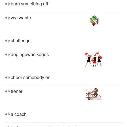
burn something off
wyzwanie
challenge
dopingować kogoś
cheer somebody on
trener
a coach