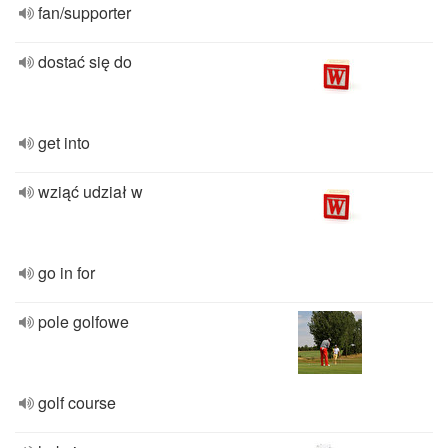
fan/supporter
dostać się do
get into
wziąć udział w
go in for
pole golfowe
golf course