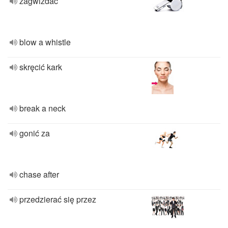
zagwizdać
blow a whistle
skręcić kark
break a neck
gonić za
chase after
przedzierać się przez