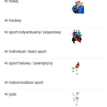
hokej
hockey
sport indywidualny/ zespołowy
individual / team sport
sport halowy / zewnętrzny
indoor/outdoor sport
judo