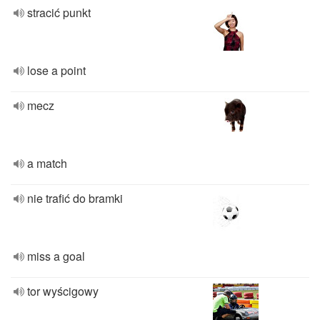
stracić punkt
lose a point
mecz
a match
nie trafić do bramki
miss a goal
tor wyścigowy