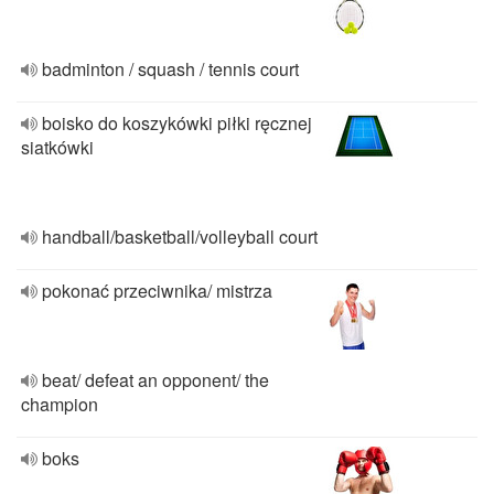
badminton / squash / tennis court
boisko do koszykówki piłki ręcznej
siatkówki
handball/basketball/volleyball court
pokonać przeciwnika/ mistrza
beat/ defeat an opponent/ the
champion
boks