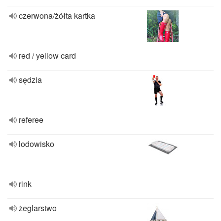
czerwona/żółta kartka
red / yellow card
sędzia
referee
lodowisko
rink
żeglarstwo