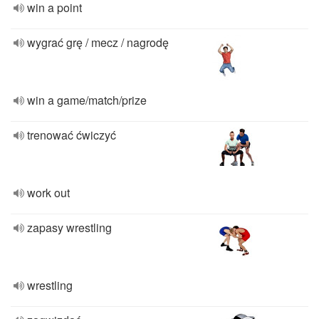
win a point
wygrać grę / mecz / nagrodę
win a game/match/prize
trenować ćwiczyć
work out
zapasy wrestling
wrestling