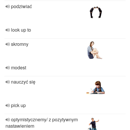
podziwiać
look up to
skromny
modest
nauczyć się
pick up
optymistycznemy/ z pozytywnym
nastawieniem