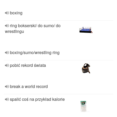
boxing
ring bokserski/ do sumo/ do
wrestlingu
boxing/sumo/wrestling ring
pobić rekord świata
break a world record
spalić coś na przykład kalorie