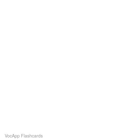
VocApp Flashcards