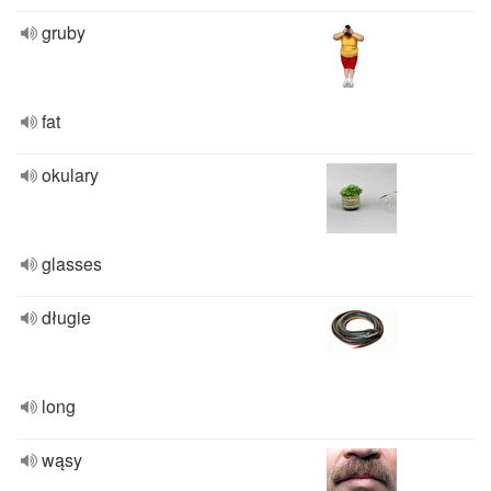
gruby
fat
okulary
glasses
długie
long
wąsy