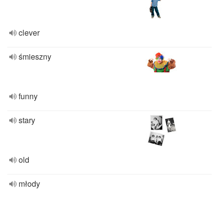
clever
śmieszny
funny
stary
old
młody