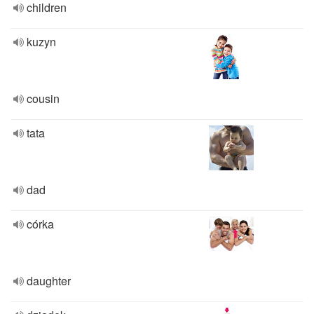
children
kuzyn
cousin
tata
dad
córka
daughter