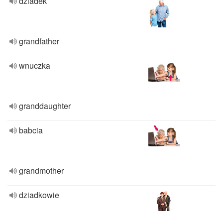
dziadek
grandfather
wnuczka
granddaughter
babcia
grandmother
dziadkowie