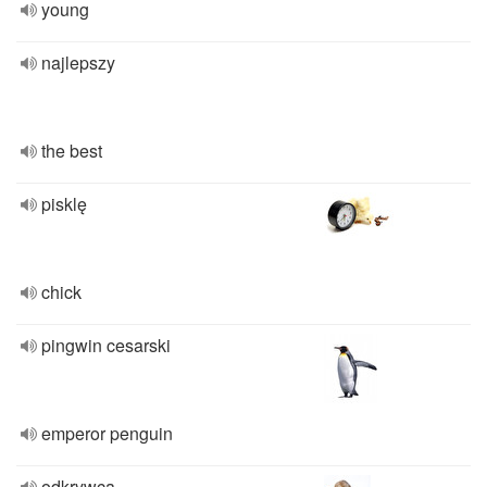
young
najlepszy
the best
pisklę
chick
pingwin cesarski
emperor penguin
odkrywca