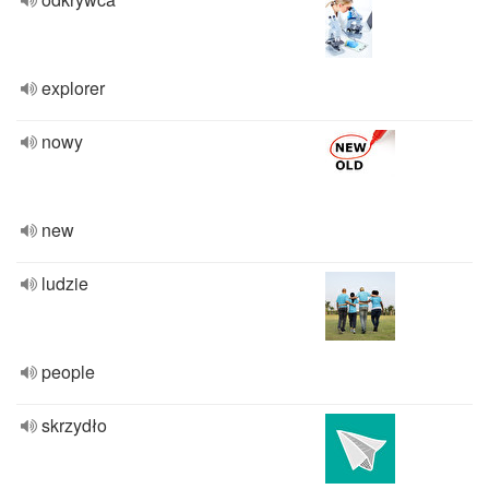
explorer
nowy
new
ludzie
people
skrzydło