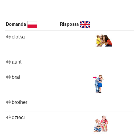
Domanda
Risposta
ciotka
aunt
brat
brother
dzieci