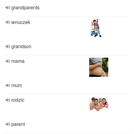
grandparents
wnuczek
grandson
mama
mum
rodzic
parent