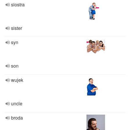
siostra
sister
syn
son
wujek
uncle
broda