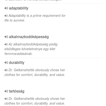
adaptability
Adaptability is a prime requirement for
life to survive.
alkalmazkodóképesség
Az alkalmazkodóképesség pedig
elsődleges követelménye egy élet
fennmaradásának.
durability
Dr. Gelkenshettle obviously chose her
clothes for comfort, durability, and value.
tartósság
Dr. Gelkenshettle obviously chose her
clothes for comfort, durability, and value.