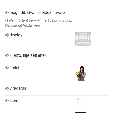
megindít, kivált, előidéz, ravasz
Nem történt semmi, mert csak a ravasz
biztosítóját húzta meg.
display
kijelző, kijelzett érték
florist
virágárus
stem