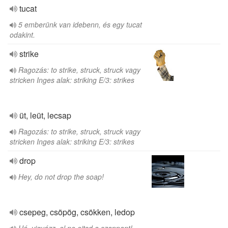
tucat
5 emberünk van idebenn, és egy tucat
odakint.
strike
Ragozás: to strike, struck, struck vagy
stricken Inges alak: striking E/3: strikes
üt, leüt, lecsap
Ragozás: to strike, struck, struck vagy
stricken Inges alak: striking E/3: strikes
drop
Hey, do not drop the soap!
csepeg, csöpög, csökken, ledop