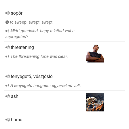
söpör
to sweep, swept, swept
Miért gondolod, hogy miattad volt a
sepregetés?
threatening
The threatening tone was clear.
fenyegető, vészjósló
A fenyegető hangnem egyértelmű volt.
ash
hamu