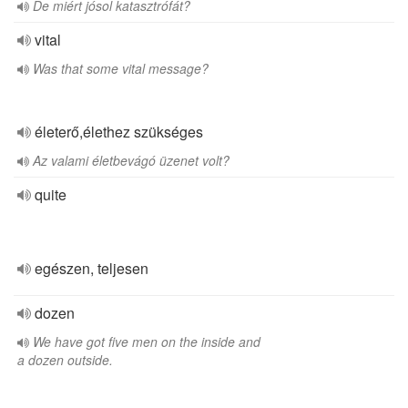
De miért jósol katasztrófát?
vital
Was that some vital message?
életerő,élethez szükséges
Az valami életbevágó üzenet volt?
quite
egészen, teljesen
dozen
We have got five men on the inside and
a dozen outside.