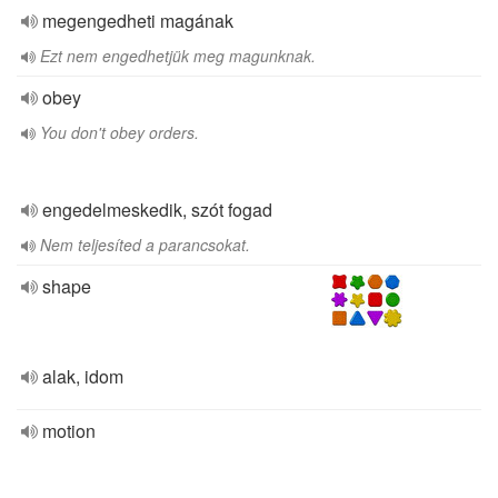
megengedheti magának
Ezt nem engedhetjük meg magunknak.
obey
You don't obey orders.
engedelmeskedik, szót fogad
Nem teljesíted a parancsokat.
shape
alak, idom
motion