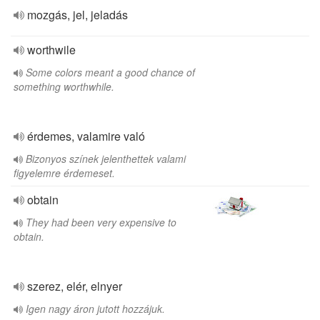
mozgás, jel, jeladás
worthwile
Some colors meant a good chance of
something worthwhile.
érdemes, valamire való
Bizonyos színek jelenthettek valami
figyelemre érdemeset.
obtain
They had been very expensive to
obtain.
szerez, elér, elnyer
Igen nagy áron jutott hozzájuk.