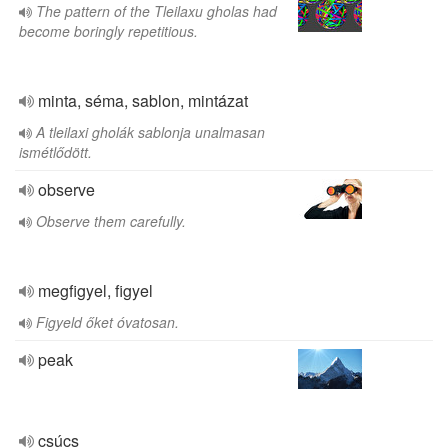
The pattern of the Tleilaxu gholas had
become boringly repetitious.
minta, séma, sablon, mintázat
A tleilaxi gholák sablonja unalmasan
ismétlődött.
observe
Observe them carefully.
megfigyel, figyel
Figyeld őket óvatosan.
peak
csúcs