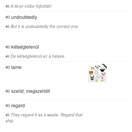
A lényt vízbe fojtották!
undoubtedly
But it is undoubtedly the correct one.
kétségtelenül
De kétségtelenül ez a helyes.
tame
szelíd, megszelídít
regard
They regard it as a waste. Regard that
ship.