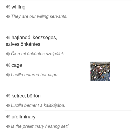
willing
They are our willing servants.
hajlandó, készséges,
szíves,önkéntes
Ők a mi önkéntes szolgáink.
cage
Lucilla entered her cage.
ketrec, börtön
Lucilla bement a kalitkájába.
preliminary
Is the preliminary hearing set?