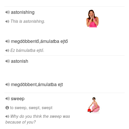
astonishing
This is astonishing.
megdöbbentő,ámulatba ejtő
Ez bámulatba ejtő.
astonish
megdöbbent,ámulatba ejt
sweep
to sweep, swept, swept
Why do you think the sweep was
because of you?