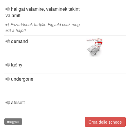
hallgat valamire, valaminek tekint
valamit
Pazarlásnak tartják. Figyeld csak meg
ezt a hajót!
demand
igény
undergone
átesett
magyar
Crea delle schede