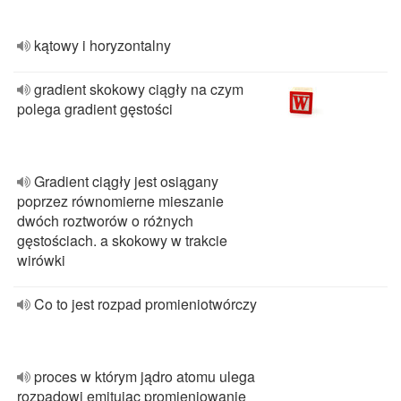
kątowy i horyzontalny
gradient skokowy ciągły na czym
polega gradient gęstości
Gradient ciągły jest osiągany
poprzez równomierne mieszanie
dwóch roztworów o różnych
gęstościach. a skokowy w trakcie
wirówki
Co to jest rozpad promieniotwórczy
proces w którym jądro atomu ulega
rozpadowi emitując promieniowanie