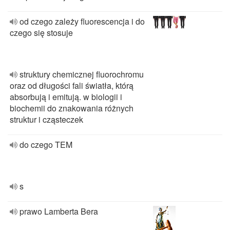
od czego zależy fluorescencja i do
czego się stosuje
struktury chemicznej fluorochromu
oraz od długości fali światła, którą
absorbują i emitują. w biologii i
biochemii do znakowania różnych
struktur i cząsteczek
do czego TEM
s
prawo Lamberta Bera