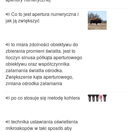
Co to jest apertura numeryczna i
jak ją zwiększyć
to miara zdolności obiektywu do
zbierania promieni światła. jest to
iloczyn sinusa półkąta aperturowego
obiektywu oraz współczynnika
załamania światła ośrodka.
Zwiększenie kąta aperturowego,
zmiana ośrodka załamania
po co stosuje się metodę kohlera
technika ustawiania oświetlenia
mikroskopów w taki sposób aby