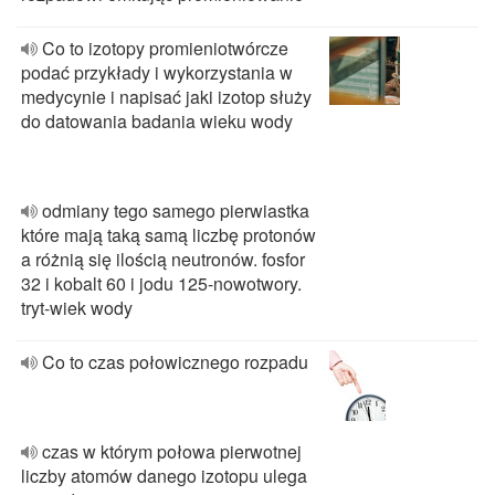
Co to izotopy promieniotwórcze
podać przykłady i wykorzystania w
medycynie i napisać jaki izotop służy
do datowania badania wieku wody
odmiany tego samego pierwiastka
które mają taką samą liczbę protonów
a różnią się ilością neutronów. fosfor
32 i kobalt 60 i jodu 125-nowotwory.
tryt-wiek wody
Co to czas połowicznego rozpadu
czas w którym połowa pierwotnej
liczby atomów danego izotopu ulega