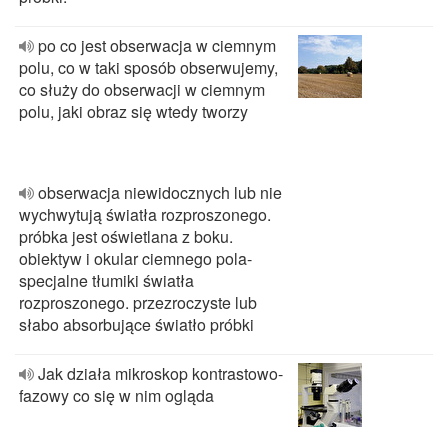
po co jest obserwacja w ciemnym
polu, co w taki sposób obserwujemy,
co służy do obserwacji w ciemnym
polu, jaki obraz się wtedy tworzy
obserwacja niewidocznych lub nie
wychwytują światła rozproszonego.
próbka jest oświetlana z boku.
obiektyw i okular ciemnego pola-
specjalne tłumiki światła
rozproszonego. przezroczyste lub
słabo absorbujące światło próbki
Jak działa mikroskop kontrastowo-
fazowy co się w nim ogląda