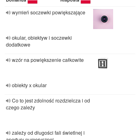
wymień soczewki powiększające
okular, obiektyw i soczewki
dodatkowe
wzór na powiększenie całkowite
obiekty x okular
Co to jest zdolność rozdzielcza i od
czego zależy
zależy od długości fali świetlnej i
apertury numerycznej