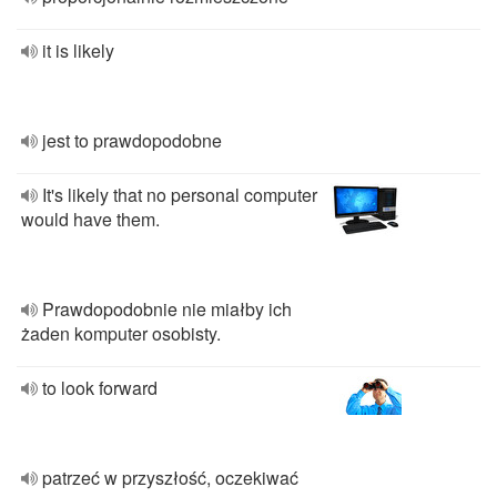
it is likely
jest to prawdopodobne
It's likely that no personal computer
would have them.
Prawdopodobnie nie miałby ich
żaden komputer osobisty.
to look forward
patrzeć w przyszłość, oczekiwać