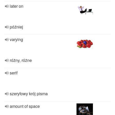
later on
później
varying
różny, różne
serif
szeryfowy krój pisma
amount of space