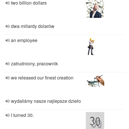
two billion dollars
dwa miliardy dolarów
an employee
zatrudniony, pracownik
we released our finest creation
wydaliśmy nasze najlepsze dzieło
I turned 30.