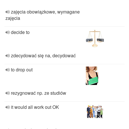
zajęcia obowiązkowe, wymagane
zajęcia
decide to
zdecydować się na, decydować
to drop out
rezygnować np. ze studiów
it would all work out OK