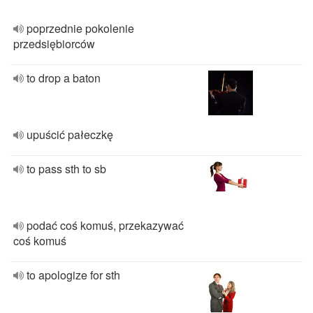
poprzednie pokolenie
przedsiębiorców
to drop a baton
upuścić pałeczkę
to pass sth to sb
podać coś komuś, przekazywać
coś komuś
to apologize for sth