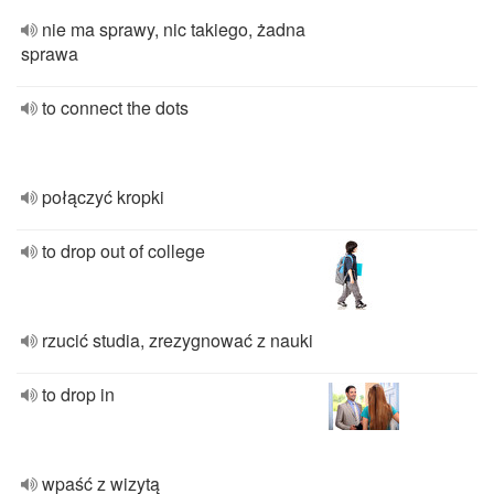
nie ma sprawy, nic takiego, żadna
sprawa
to connect the dots
połączyć kropki
to drop out of college
rzucić studia, zrezygnować z nauki
to drop in
wpaść z wizytą