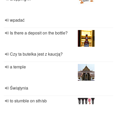
wpadać
Is there a deposit on the bottle?
Czy ta butelka jest z kaucją?
a temple
Świątynia
to stumble on sth/sb