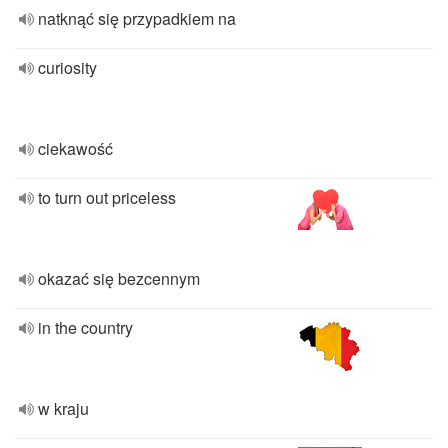
natknąć się przypadkiem na
curiosity
ciekawość
to turn out priceless
okazać się bezcennym
in the country
w kraju