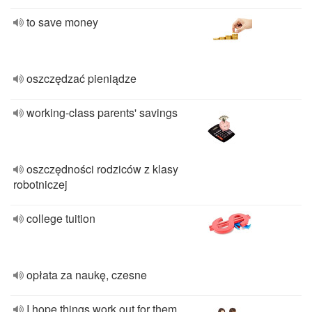
to save money
oszczędzać pieniądze
working-class parents' savings
oszczędności rodziców z klasy
robotniczej
college tuition
opłata za naukę, czesne
I hope things work out for them