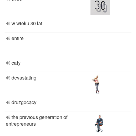
w wieku 30 lat
entire
cały
devastating
druzgocący
the previous generation of
entrepreneurs