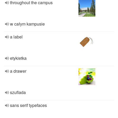
throughout the campus
w całym kampusie
a label
etykietka
a drawer
szuflada
sans serif typefaces