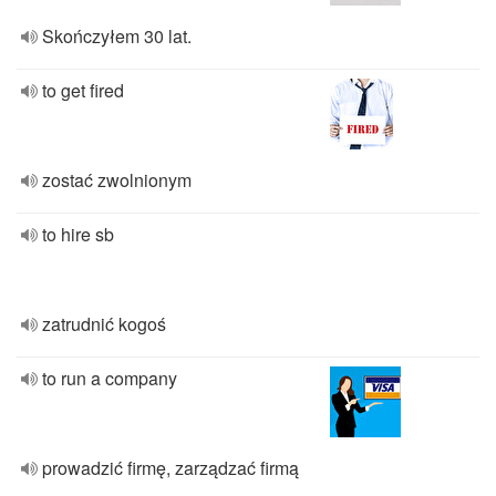
Skończyłem 30 lat.
to get fired
zostać zwolnionym
to hire sb
zatrudnić kogoś
to run a company
prowadzić firmę, zarządzać firmą