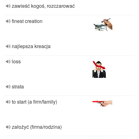
zawieść kogoś, rozczarować
finest creation
najlepsza kreacja
loss
strata
to start (a firm/family)
założyć (firma/rodzina)