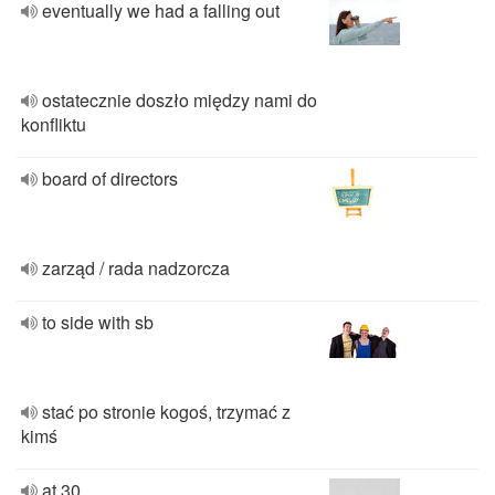
eventually we had a falling out
ostatecznie doszło między nami do
konfliktu
board of directors
zarząd / rada nadzorcza
to side with sb
stać po stronie kogoś, trzymać z
kimś
at 30