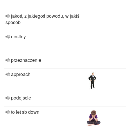
jakoś, z jakiegoś powodu, w jakiś
sposób
destiny
przeznaczenie
approach
podejście
to let sb down