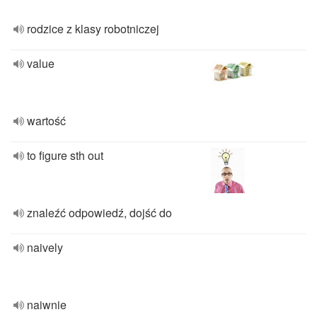
rodzice z klasy robotniczej
value
wartość
to figure sth out
znaleźć odpowiedź, dojść do
naively
naiwnie