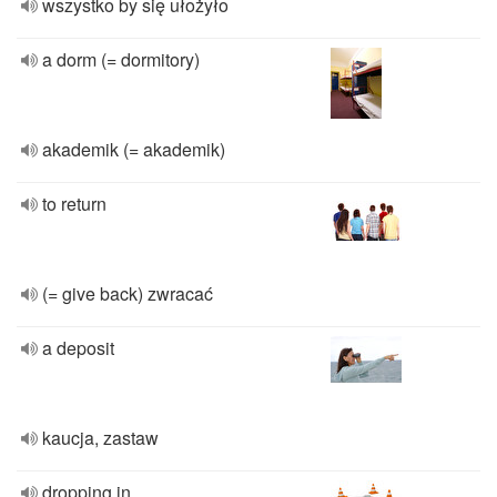
wszystko by się ułożyło
a dorm (= dormitory)
akademik (= akademik)
to return
(= give back) zwracać
a deposit
kaucja, zastaw
dropping in