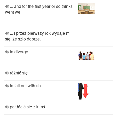
... and for the first year or so thinks
went well.
... i przez pierwszy rok wydaje mi
się, że szło dobrze.
to diverge
różnić się
to fall out with sb
pokłócić się z kimś