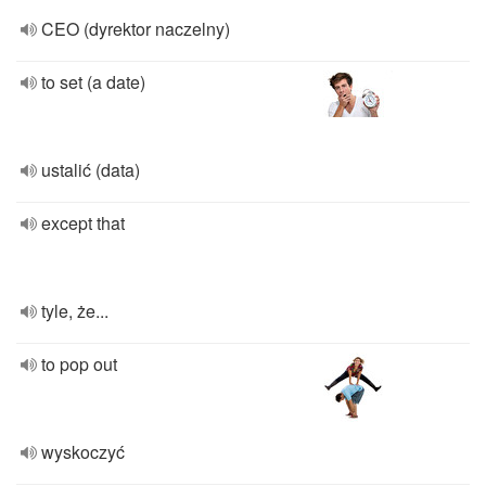
CEO (dyrektor naczelny)
to set (a date)
ustalić (data)
except that
tyle, że...
to pop out
wyskoczyć