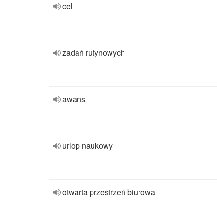
cel
zadań rutynowych
awans
urlop naukowy
otwarta przestrzeń biurowa