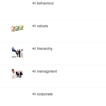
behaviour
values
hierarchy
menagment
corporate