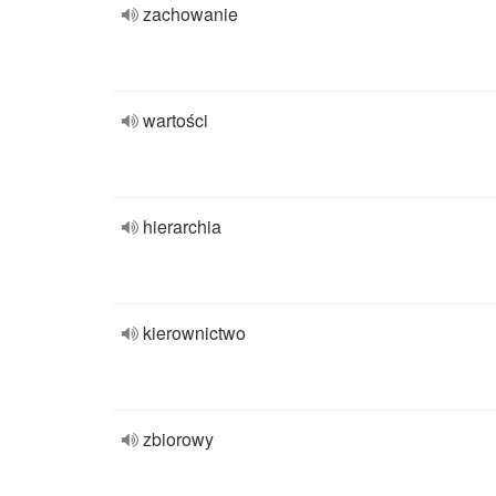
zachowanie
wartości
hierarchia
kierownictwo
zbiorowy