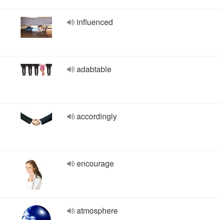
influenced
adabtable
accordingly
encourage
atmosphere