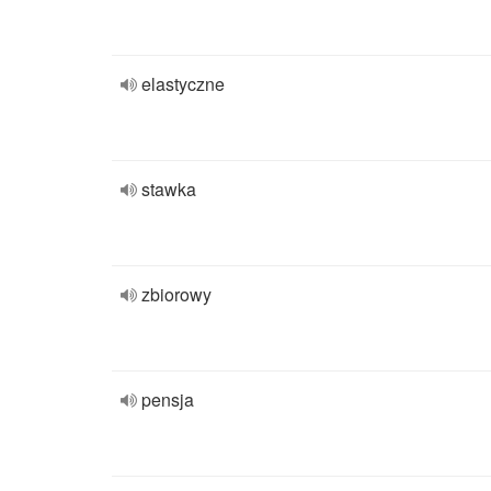
elastyczne
stawka
zbiorowy
pensja