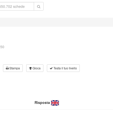
650
Stampa
Gioca
Testa il tuo livello
Risposta