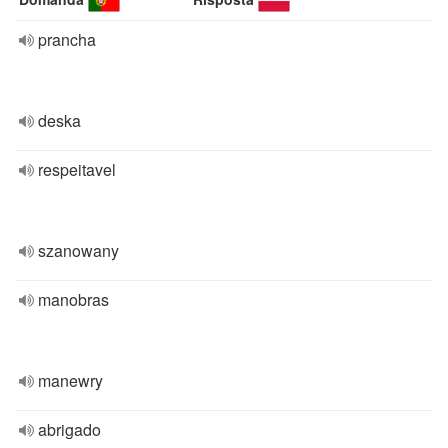
prancha
deska
respeitavel
szanowany
manobras
manewry
abrigado