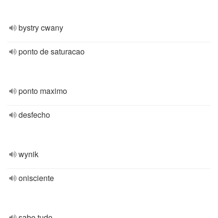
bystry cwany
ponto de saturacao
ponto maximo
desfecho
wynik
onisciente
sabe tudo