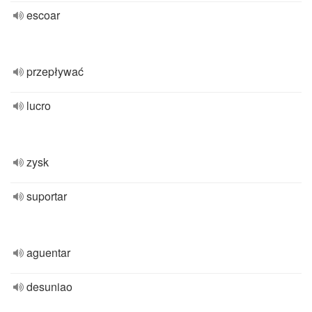
escoar
przepływać
lucro
zysk
suportar
aguentar
desuniao