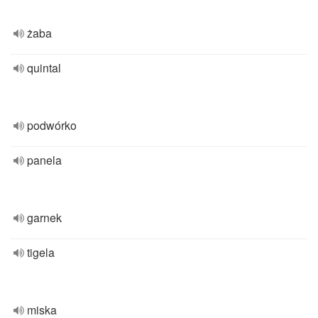
żaba
quintal
podwórko
panela
garnek
tigela
miska