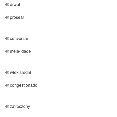
drwal
prosear
conversar
meia-idade
wiek średni
congestionado
zatłoczony