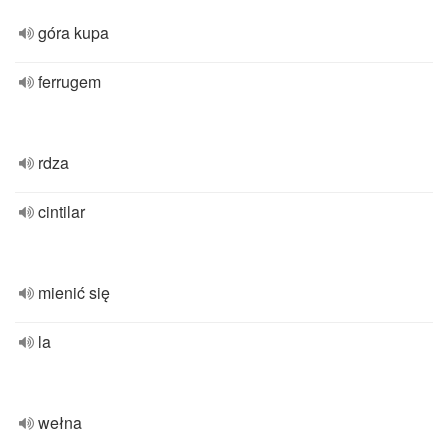
góra kupa
ferrugem
rdza
cintilar
mienić się
la
wełna