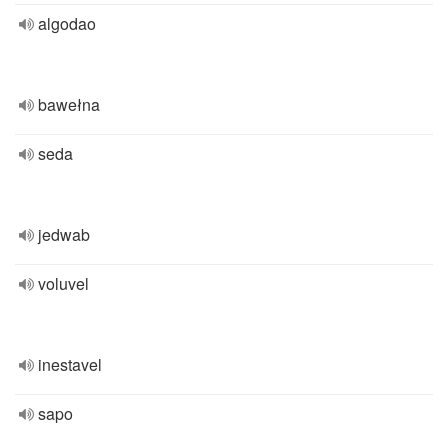
algodao
bawełna
seda
jedwab
voluvel
inestavel
sapo