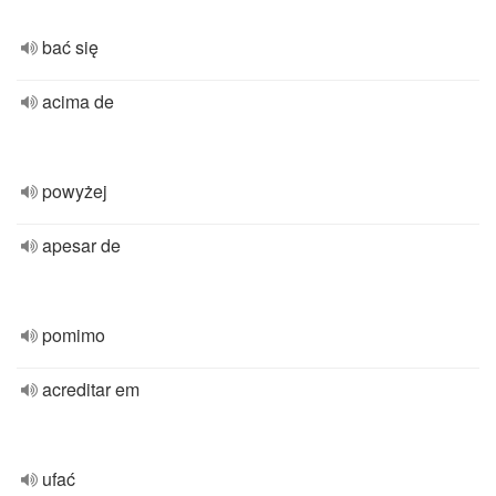
bać się
acima de
powyżej
apesar de
pomimo
acreditar em
ufać