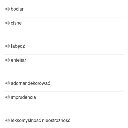
bocian
cisne
łabędź
enfeitar
adornar dekorować
imprudencia
lekkomyślność nieostrożność