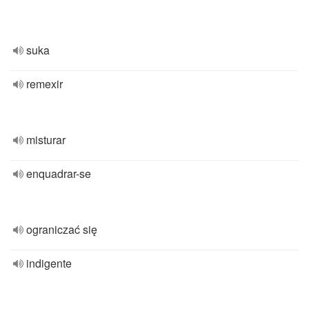
suka
remexir
misturar
enquadrar-se
ograniczać się
indigente