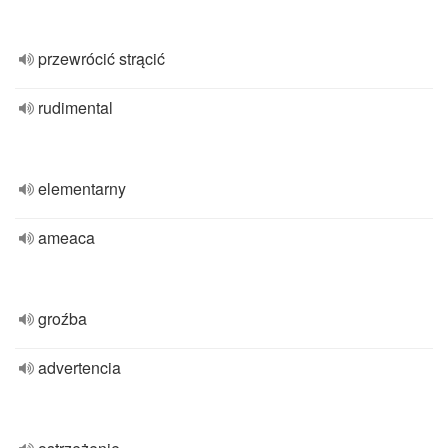
przewrócić strącić
rudimental
elementarny
ameaca
groźba
advertencia