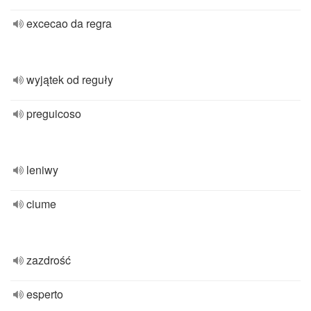
excecao da regra
wyjątek od reguły
preguicoso
leniwy
ciume
zazdrość
esperto