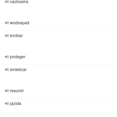
cachoeira
wodospad
tombar
proteger
sintetizar
resumir
jazida