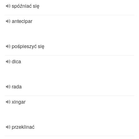
spóźniać się
antecipar
pośpieszyć się
dica
rada
xingar
przeklinać