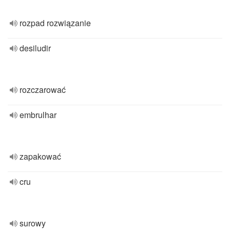
rozpad rozwiązanie
desiludir
rozczarować
embrulhar
zapakować
cru
surowy