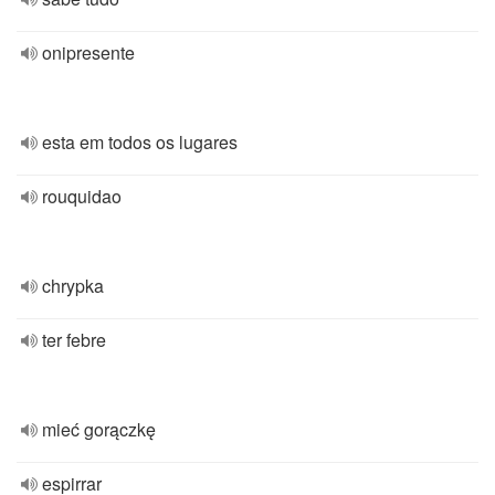
onipresente
esta em todos os lugares
rouquidao
chrypka
ter febre
mieć gorączkę
espirrar