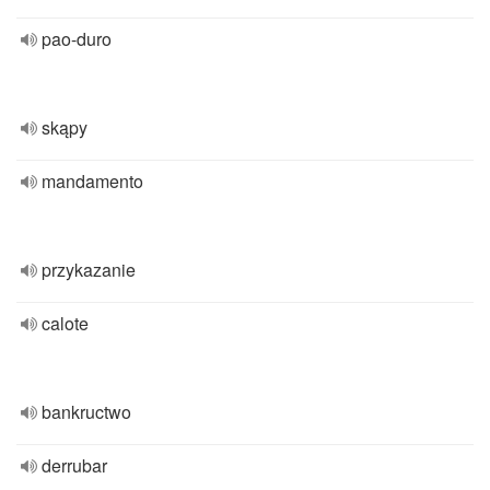
pao-duro
skąpy
mandamento
przykazanie
calote
bankructwo
derrubar