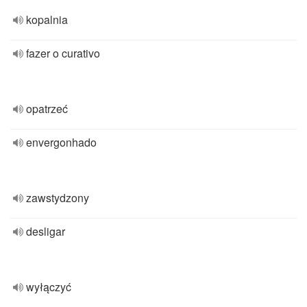
kopalnia
fazer o curativo
opatrzeć
envergonhado
zawstydzony
desligar
wyłączyć