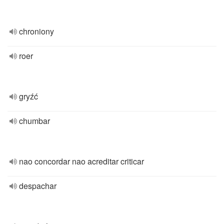
chroniony
roer
gryźć
chumbar
nao concordar nao acreditar criticar
despachar