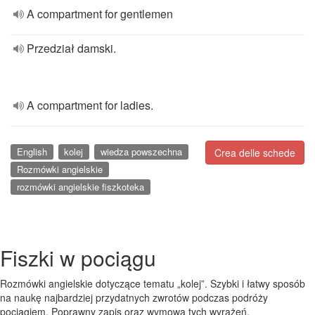
A compartment for gentlemen
Przedział damski.
A compartment for ladies.
English
kolej
wiedza powszechna
Crea delle schede
Rozmówki angielskie
rozmówki angielskie fiszkoteka
Fiszki w pociągu
Rozmówki angielskie dotyczące tematu „kolej”. Szybki i łatwy sposób
na naukę najbardziej przydatnych zwrotów podczas podróży
pociągiem. Poprawny zapis oraz wymowa tych wyrażeń,