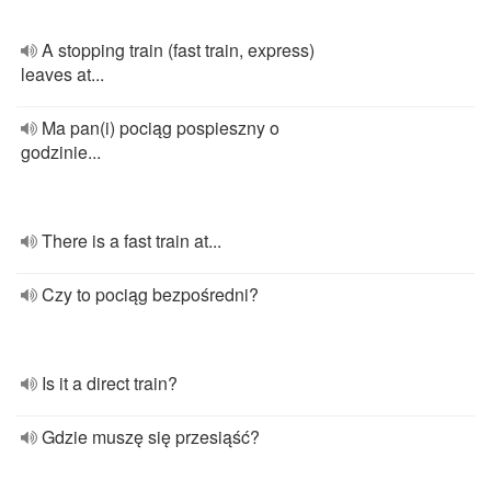
A stopping train (fast train, express)
leaves at...
Ma pan(i) pociąg pospieszny o
godzinie...
There is a fast train at...
Czy to pociąg bezpośredni?
Is it a direct train?
Gdzie muszę się przesiąść?