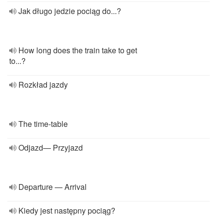
Jak długo jedzie pociąg do...?
How long does the train take to get
to...?
Rozkład jazdy
The time-table
Odjazd— Przyjazd
Departure — Arrival
Kiedy jest następny pociąg?