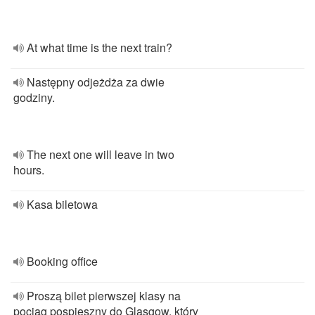
At what time is the next train?
Następny odjeżdża za dwie
godziny.
The next one will leave in two
hours.
Kasa biletowa
Booking office
Proszą bilet pierwszej klasy na
pociąg pospieszny do Glasgow, który