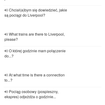
Chciał(a)bym się dowiedzieć, jakie
są pociągi do Liverpool?
What trains are there to Liverpool,
please?
O której godzinie mam połączenie
do...?
At what time is there a connection
to...?
Pociąg osobowy (pospieszny,
ekspres) odjeżdża o godzinie...