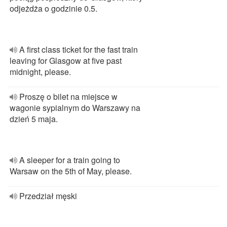
odjeżdża o godzinie 0.5.
A first class ticket for the fast train
leaving for Glasgow at five past
midnight, please.
Proszę o bilet na miejsce w
wagonie sypialnym do Warszawy na
dzień 5 maja.
A sleeper for a train going to
Warsaw on the 5th of May, please.
Przedział męski