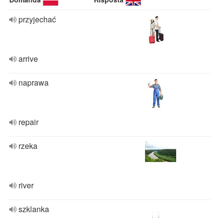
przyjechać
arrive
naprawa
repair
rzeka
river
szklanka