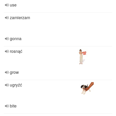
use
zamierzam
gonna
rosnąć
grow
ugryźć
bite