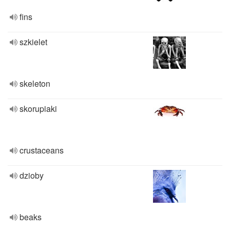
fins
szkielet
skeleton
skorupiaki
crustaceans
dzioby
beaks