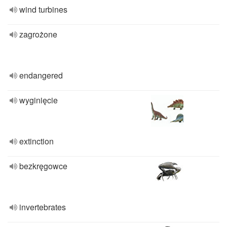
wind turbines
zagrożone
endangered
wyginięcie
extinction
bezkręgowce
invertebrates