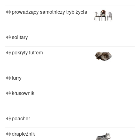
prowadzący samotniczy tryb życia
solitary
pokryty futrem
furry
kłusownik
poacher
drapieżnik