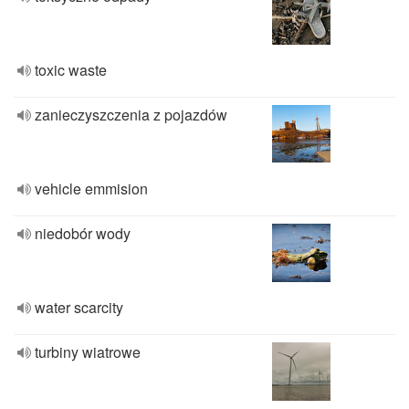
toxic waste
zanieczyszczenia z pojazdów
vehicle emmision
niedobór wody
water scarcity
turbiny wiatrowe