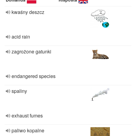
kwaśny deszcz
acid rain
zagrożone gatunki
endangered species
spaliny
exhaust fumes
paliwo kopalne