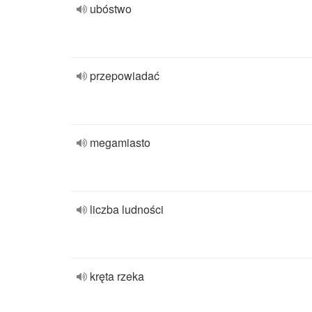
ubóstwo
przepowiadać
megamiasto
liczba ludności
kręta rzeka