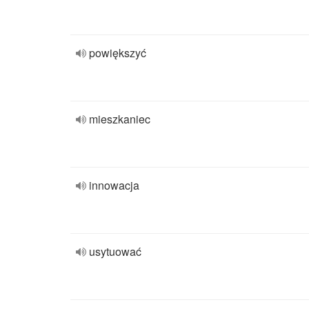
powiększyć
mieszkaniec
innowacja
usytuować