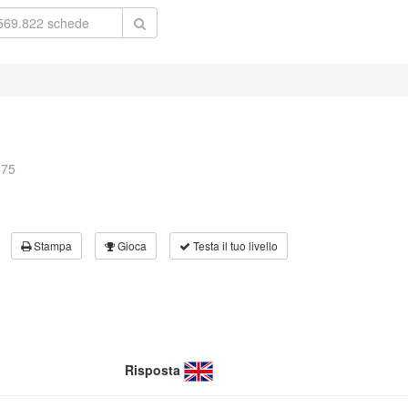
875
Stampa
Gioca
Testa il tuo livello
Risposta