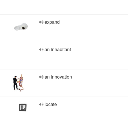
expand
an inhabitant
an innovation
locate