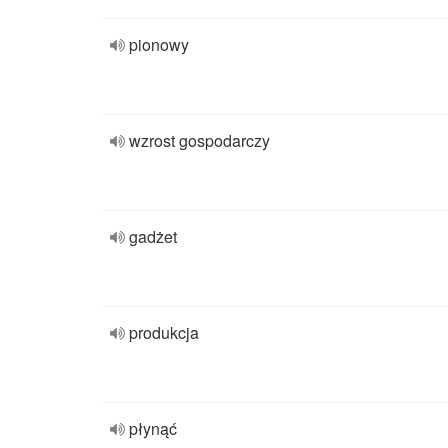
pionowy
wzrost gospodarczy
gadżet
produkcja
płynąć