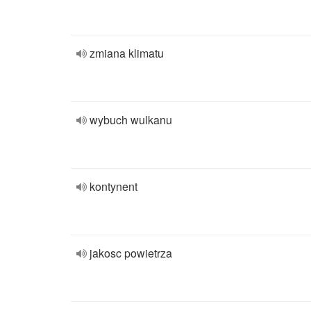
zmiana klimatu
wybuch wulkanu
kontynent
jakosc powietrza