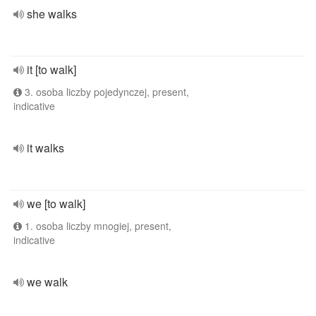
she walks
it [to walk]
3. osoba liczby pojedynczej, present,
indicative
it walks
we [to walk]
1. osoba liczby mnogiej, present,
indicative
we walk