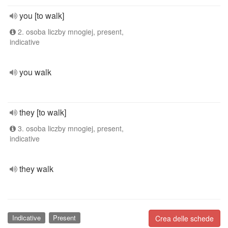
you [to walk]
2. osoba liczby mnogiej, present,
indicative
you walk
they [to walk]
3. osoba liczby mnogiej, present,
indicative
they walk
Indicative
Present
Crea delle schede