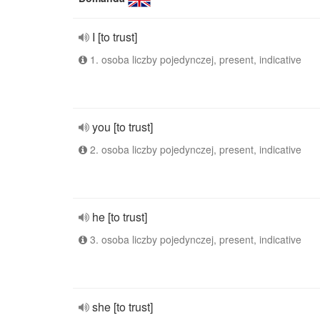
I [to trust]
1. osoba liczby pojedynczej, present, indicative
you [to trust]
2. osoba liczby pojedynczej, present, indicative
he [to trust]
3. osoba liczby pojedynczej, present, indicative
she [to trust]