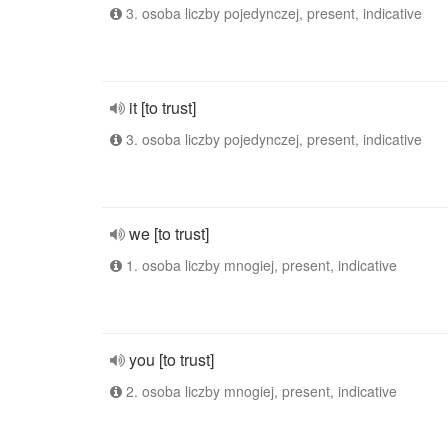
3. osoba liczby pojedynczej, present, indicative
it [to trust]
3. osoba liczby pojedynczej, present, indicative
we [to trust]
1. osoba liczby mnogiej, present, indicative
you [to trust]
2. osoba liczby mnogiej, present, indicative