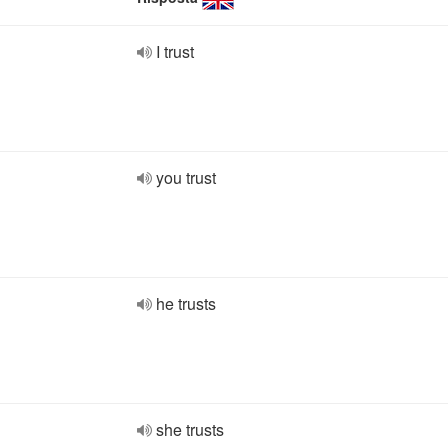
I trust
you trust
he trusts
she trusts