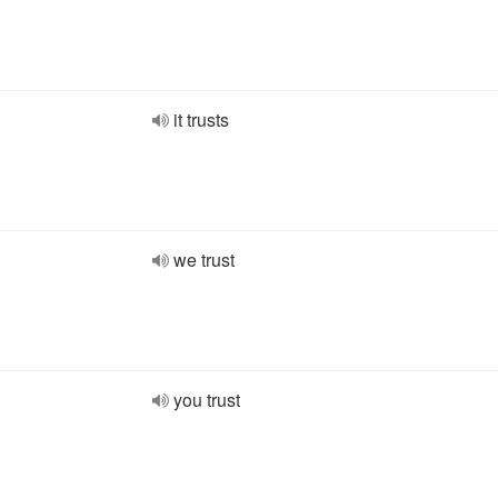
it trusts
we trust
you trust