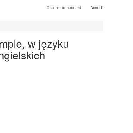
Creare un account
Accedi
imple, w języku
gielskich