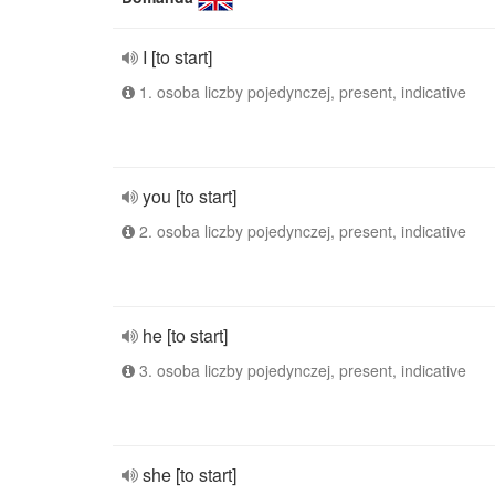
I [to start]
1. osoba liczby pojedynczej, present, indicative
you [to start]
2. osoba liczby pojedynczej, present, indicative
he [to start]
3. osoba liczby pojedynczej, present, indicative
she [to start]