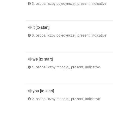
3. osoba liczby pojedynczej, present, indicative
it [to start]
3. osoba liczby pojedynczej, present, indicative
we [to start]
1. osoba liczby mnogiej, present, indicative
you [to start]
2. osoba liczby mnogiej, present, indicative