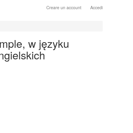
Creare un account
Accedi
imple, w języku
gielskich