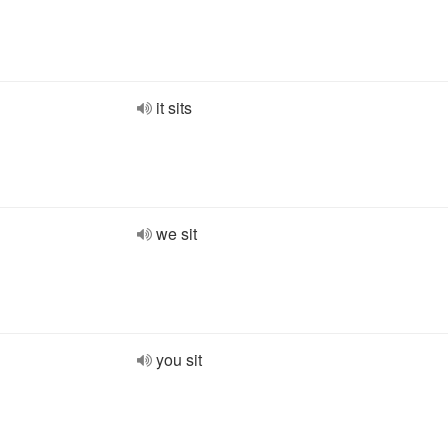
it sits
we sit
you sit