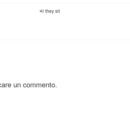
they sit
icare un commento.