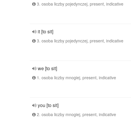
3. osoba liczby pojedynczej, present, indicative
it [to sit]
3. osoba liczby pojedynczej, present, indicative
we [to sit]
1. osoba liczby mnogiej, present, indicative
you [to sit]
2. osoba liczby mnogiej, present, indicative