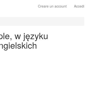
Creare un account
Accedi
ple, w języku
gielskich