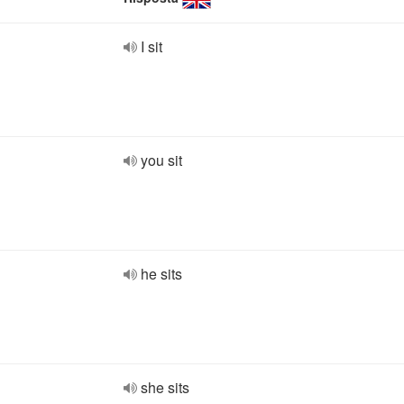
I sit
you sit
he sits
she sits