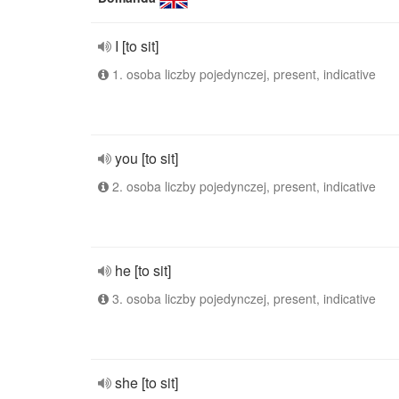
I [to sit]
1. osoba liczby pojedynczej, present, indicative
you [to sit]
2. osoba liczby pojedynczej, present, indicative
he [to sit]
3. osoba liczby pojedynczej, present, indicative
she [to sit]