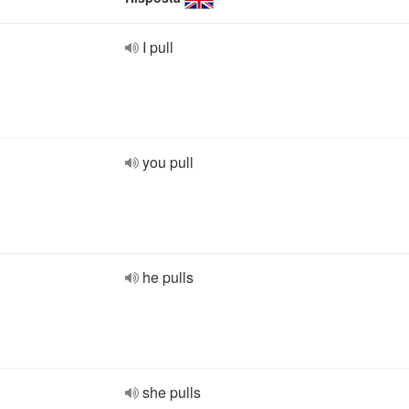
I pull
you pull
he pulls
she pulls