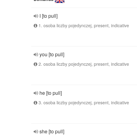
I [to pull]
1. osoba liczby pojedynczej, present, indicative
you [to pull]
2. osoba liczby pojedynczej, present, indicative
he [to pull]
3. osoba liczby pojedynczej, present, indicative
she [to pull]