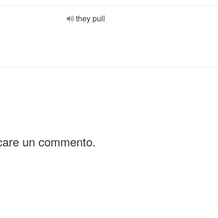
they pull
icare un commento.