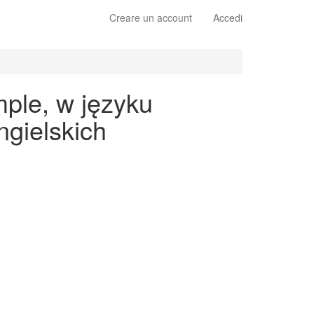
Creare un account
Accedi
mple, w języku
gielskich