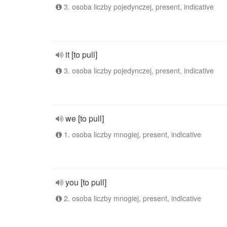
3. osoba liczby pojedynczej, present, indicative
it [to pull]
3. osoba liczby pojedynczej, present, indicative
we [to pull]
1. osoba liczby mnogiej, present, indicative
you [to pull]
2. osoba liczby mnogiej, present, indicative