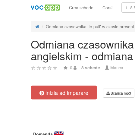
Crea schede
Corsi
Odmiana czasownika 'to pull' w czasie present 
Odmiana czasownika 't
angielskim - odmiana
0
8 schede
Manca
inizia ad imparare
Scarica mp3
Domanda