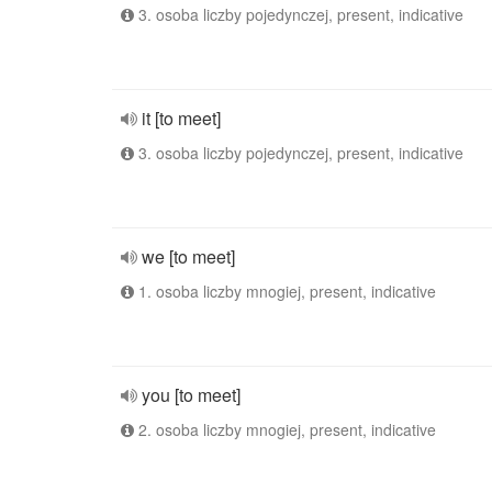
3. osoba liczby pojedynczej, present, indicative
it [to meet]
3. osoba liczby pojedynczej, present, indicative
we [to meet]
1. osoba liczby mnogiej, present, indicative
you [to meet]
2. osoba liczby mnogiej, present, indicative