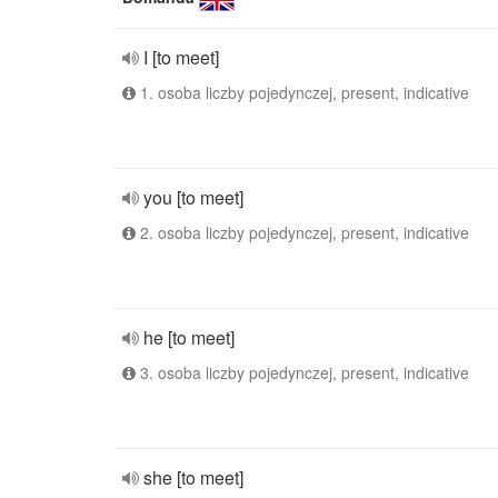
I [to meet]
1. osoba liczby pojedynczej, present, indicative
you [to meet]
2. osoba liczby pojedynczej, present, indicative
he [to meet]
3. osoba liczby pojedynczej, present, indicative
she [to meet]