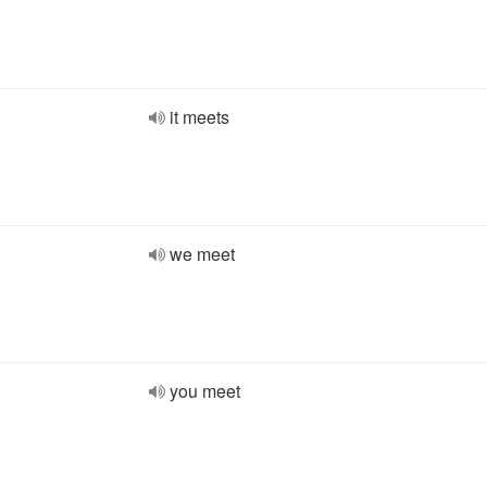
it meets
we meet
you meet