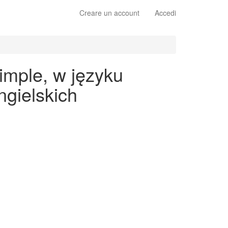
Creare un account
Accedi
imple, w języku
gielskich