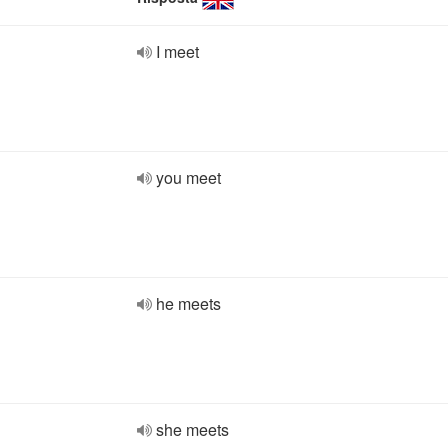
I meet
you meet
he meets
she meets