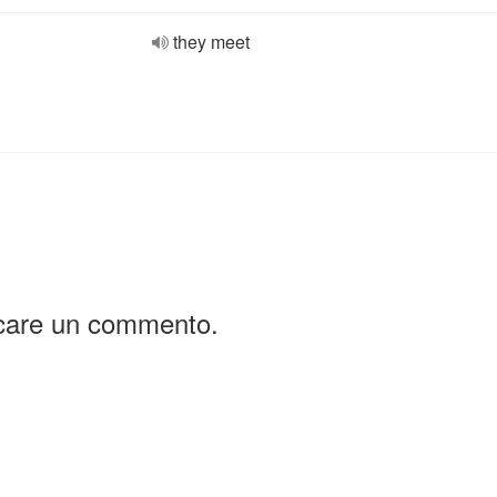
they meet
icare un commento.