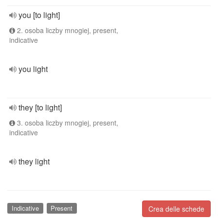
you [to light]
2. osoba liczby mnogiej, present,
indicative
you light
they [to light]
3. osoba liczby mnogiej, present,
indicative
they light
Indicative
Present
Crea delle schede