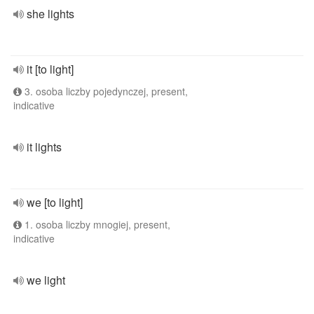
she lights
it [to light]
3. osoba liczby pojedynczej, present,
indicative
it lights
we [to light]
1. osoba liczby mnogiej, present,
indicative
we light