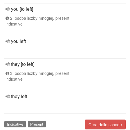
you [to left]
2. osoba liczby mnogiej, present,
indicative
you left
they [to left]
3. osoba liczby mnogiej, present,
indicative
they left
Indicative
Present
Crea delle schede